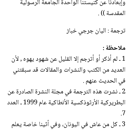
وإبعادنا عن كنيستنا الواحدة الجامعة الرسولية
المقدسة )) .
ترجمة : اليان جرجي خباز
ملاحظة :
1 ـ لم أذكر أو أترجم إلا القليل عن شهود يهوه , لأن
العديد من الكتب والنشرات والمقالات قد سبقتني
في الحديث عنهم .
2 ـ نشرت هذه الترجمة في مجلة النشرة الصادرة عن
البطريركية الأرثوذكسية الأنطاكية عام 1999 ـ العدد
7.
3 ـ كل من عاش في اليونان، وفي أثينا خاصة يعلم