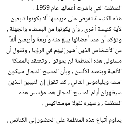
المنظمة التي باشرت أعمالها عام 1959 .
هذه الكنيسة تفرض على مريديها ألا يكونوا تابعين
لأية كنيسة أخرى , وأن يكونوا من البسطاء والجهلة ,
وتؤكد أن عدد أعضائها يبلغ مئة وأربعة وأربعين ألفاً
من الأشخاص الذين أشير إليهم في الرؤيا , وتقول أن
مسئولي هذه المنظمة لن يموتوا , وتعتقد بالمملكة
الألفية وبتعدد الألسن , وبأن المسيح الدجال سيكون
اسمه ويلياموس الثاني , كما تقول إن النبيين اللذين
سيظهران أيام المسيح الدجال هما مؤسس هذه
المنظمة , وصهره نقولا موستاكيس .
يداوم أتباع هذه المنظمة على الحضور إلى الكنائس ,