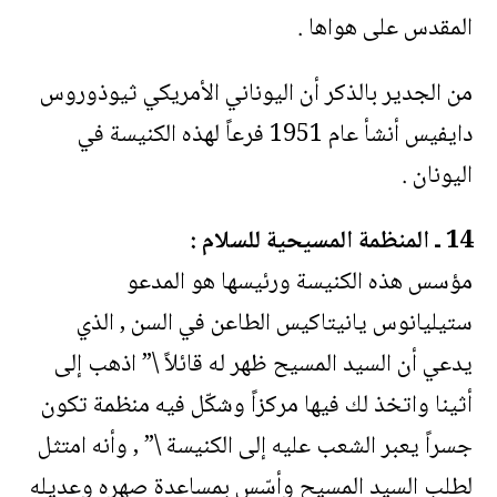
المقدس على هواها .
من الجدير بالذكر أن اليوناني الأمريكي ثيوذوروس
دايفيس أنشأ عام 1951 فرعاً لهذه الكنيسة في
اليونان .
14 ـ المنظمة المسيحية للسلام :
مؤسس هذه الكنيسة ورئيسها هو المدعو
ستيليانوس يانيتاكيس الطاعن في السن , الذي
يدعي أن السيد المسيح ظهر له قائلاً \” اذهب إلى
أثينا واتخذ لك فيها مركزاً وشكّل فيه منظمة تكون
جسراً يعبر الشعب عليه إلى الكنيسة \” , وأنه امتثل
لطلب السيد المسيح وأسّس بمساعدة صهره وعديله