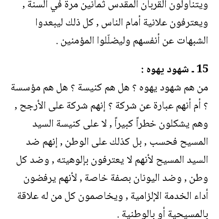
ويتناولون القربان المقدس ثمانين مرة في السنة ,
ويعترفون علانية أمام الناس , كل ذلك ليبعدوا
الشبهات عن أنفسهم وليضلّلوا المؤمنين .
15 ـ شهود يهوه :
من هم شهود يهوه ؟ هل هم كنيسة ؟ هل هم مؤسسة
؟ أم أنهم عبارة عن شركة ؟ إنهم شركة على الأرجح ,
وهم يشكلون خطراً كبيراً , لا على كنيسة السيد
المسيح فحسب , بل كذلك على الوطن , إنهم ضد
السيد المسيح لأنهم لا يعترفون بإلوهيته , وضد كل
وطن , وضد اليونان بصفة خاصة , لأنهم يرفضون
أداء الخدمة الإلزامية , ويخاصمون كل من له علاقة
بالمسيحية أو بالوطنية .