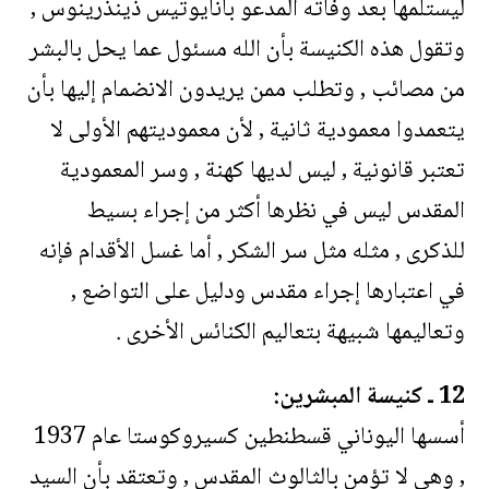
ليستلمها بعد وفاته المدعو بانايوتيس ذينذرينوس ,
وتقول هذه الكنيسة بأن الله مسئول عما يحل بالبشر
من مصائب , وتطلب ممن يريدون الانضمام إليها بأن
يتعمدوا معمودية ثانية , لأن معموديتهم الأولى لا
تعتبر قانونية , ليس لديها كهنة , وسر المعمودية
المقدس ليس في نظرها أكثر من إجراء بسيط
للذكرى , مثله مثل سر الشكر , أما غسل الأقدام فإنه
في اعتبارها إجراء مقدس ودليل على التواضع ,
وتعاليمها شبيهة بتعاليم الكنائس الأخرى .
12 ـ كنيسة المبشرين:
أسسها اليوناني قسطنطين كسيروكوستا عام 1937
, وهي لا تؤمن بالثالوث المقدس , وتعتقد بأن السيد