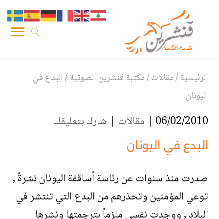
الرئيسية
/
مقالات
/
مكتبة قنشرين الصوتية
/
البدع في
اليونان
06/02/2010 |
مقالات
|
شارك بتعليقك
البدع في اليونان
صدرت منذ سنوات عن رئاسة أساقفة اليونان نشرةٌ ,
توعي المؤمنين وتحذرهم من البدع التي تنتشر في
البلاد , ووجدت نفسي ملزماً بترجمتها ونشرها