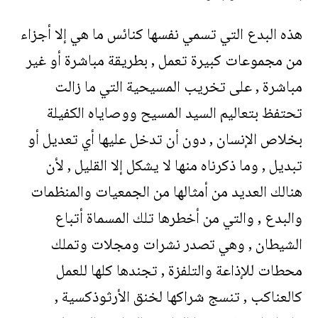
هذه البدع التي تسمي نفسها كنائس ما هي إلا أجزاء
من مجموعات كبيرة تعمل , بطريقة مباشرة أو غير
مباشرة , على تخريب المسيحية التي ما زالت
تحتفظ بتعاليم السيد المسيح ووصاياه الكفيلة
بخلاص الإنسان , دون أن تدخل عليها أي تعديل أو
تبديل , وما ذكرناه منها لا يشكل إلا القليل , لأن
هنالك العديد من أمثالها من الجمعيات والمنظمات
والبدع , والتي من أخطرها تلك المسماة أتباع
الشيطان , وهي تصدر نشرات ومجلات وتملك
محطات للإذاعة والتلفزة , تجندها كلها للعمل
كالعناكب , تنسج شراكها لخنق الأرثوذكسية ,