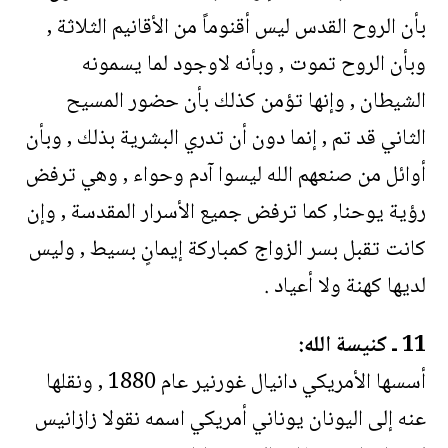
بأن الروح القدس ليس أقنوماً من الأقانيم الثلاثة ,
وبأن الروح تموت , وبأنه لاوجود لما يسمونه
الشيطان , وإنها تؤمن كذلك بأن حضور المسيح
الثاني قد تم , إنما دون أن تدري البشرية بذلك , وبأن
أوائل من صنعهم الله ليسوا آدم وحواء , وهي ترفض
رؤية يوحنا, كما ترفض جميع الأسرار المقدسة , وإن
كانت تقبل بسر الزواج كمباركة إيمانٍ بسيط , وليس
لديها كهنة ولا أعياد .
11 ـ كنيسة الله:
أسسها الأمريكي دانيال غورنير عام 1880 , ونقلها
عنه إلى اليونان يوناني أمريكي اسمه نقولا زازانيس