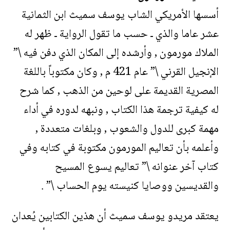
أسسها الأمريكي الشاب يوسف سميث ابن الثمانية
عشر عاما والذي ـ حسب ما تقول الرواية ـ ظهر له
الملاك مورمون , وأرشده إلى المكان الذي دفن فيه \”
الإنجيل القرني \” عام 421 م , وكان مكتوباً باللغة
المصرية القديمة على لوحين من الذهب , كما شرح
له كيفية ترجمة هذا الكتاب , ونبهه لدوره في أداء
مهمة كبرى للدول والشعوب , وبلغات متعددة ,
وأعلمه بأن تعاليم المورمون مكتوبة في كتابه وفي
كتاب آخر عنوانه \” تعاليم يسوع المسيح
والقديسين ووصايا كنيسته يوم الحساب \” .
يعتقد مريدو يوسف سميث أن هذين الكتابين يُعدان