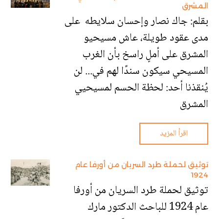
المشرق
بقلم: جاك نصار وإحسان سلايطه على
مدى عقود طويلة، عاش مسيحيو
المشرق على أملٍ راسخ بأن الغرب
المسيحي سيكون سندًا لهم في... لن
يُنقذنا أحد: لحظة الحسم لمسيحيي
المشرق
اقرأ المزيد
توثيق لحملة طرد السريان من أورفا عام
1924
توثيق لحملة طرد السريان من أورفا
عام 1924 للباحث الدكتور مارك