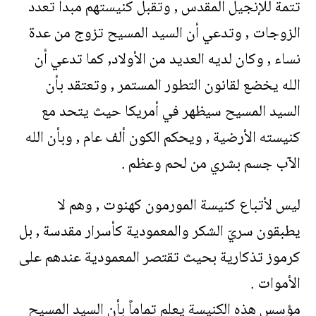
تتمة للإنجيل المقدس , وتقبل كنيستهم مبدأ تعدد
الزوجات , وتدعي أن السيد المسيح تزوج من عدة
نساء , وكان لديه العديد من الأولاد, كما تدعي أن
الله يخضع لقانون التطور المستمر , وتعتقد بأن
السيد المسيح سيظهر في أمريكا حيث يتحد مع
كنيسته الأرضية , ويحكم الكون ألف عام , وبأن الله
الآب جسم بشري من لحم وعظم .
ليس لأتباع كنيسة المورمون كهنوت , وهم لا
يطبقون سريّ الشكر والمعمودية كأسرار مقدسة , بل
كرموز تذكارية بحيث تقتصر المعمودية عندهم على
الأموات .
مؤسس هذه الكنيسة يعلم تماماً بأن السيد المسيح