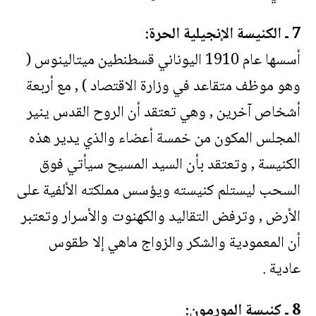
7 ـ الكنيسة الإنجيلية الحرة:
أسسها عام 1910 اليوناني قسطنطين ميتالينوس (
وهو موظف متقاعد في وزارة الاقتصاد ) , مع أربعة
أشخاص آخرين , وهي تعتقد أن الروح القدس ينير
المجلس المكون من خمسة أعضاء والذي يدير هذه
الكنيسة , وتعتقد بأن السيد المسيح سيأتي فوق
السحب ليستلم كنيسته ويؤسس مملكته الألفية على
الأرض , وترفض التقاليد والكهنوت والأسرار وتعتبر
أن المعمودية والشكر والزواج ماهي إلا طقوس
عادية .
8 ـ كنيسة المورمون: