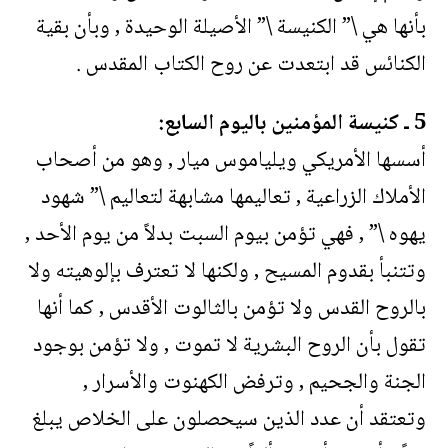
بأنها هي \” الكنيسة \” الأصيلة الوحيدة , وبأن بقية
الكنائس قد ابتعدت عن روح الكتاب المقدس .
5 ـ كنيسة المؤمنين باليوم السابع:
أسسها الأمريكي ويلياموس ميار , وهو من أصحاب
الأملاك الزراعية , تعاليمها مشابهة لتعاليم \” شهود
يهوه \” , فهي تؤمن بيوم السبت بدلاً من يوم الأحد ,
وتتنبأ بقدوم المسيح , ولكنها لا تعترف بإلوهيته ولا
بالروح القدس ولا تؤمن بالثالوت الأقدس , كما أنها
تقول بأن الروح البشرية لا تموت , ولا تؤمن بوجود
الجنة والجحيم , وترفض الكهنوت والأسرار ,
وتعتقد أن عدد الذين سيحصلون على الخلاص يبلغ