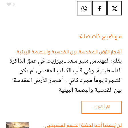
0
مواضيع ذات صلة:
أشجار الأرض المقدسة: بين القدسية والبصمة البيئية
بقلم: المهندس منير سعد ـ بيرزيت في عمق الذاكرة
الفلسطينية، وفي قلب الكتاب المقدس، لم تكن
الشجرة يوماً مجرد كائنٍ... أشجار الأرض المقدسة:
بين القدسية والبصمة البيئية
اقرأ المزيد
لن يُنقذنا أحد: لحظة الحسم لمسيحيي