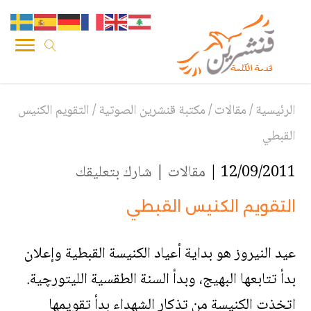
الرئيسية
/
مقالات
/
مكتبة قنشرين الصوتية
/
التقويم الكنيس
القبطي
12/09/2011 |
مقالات
|
شارك بتعليقك
التقويم الكنيس القبطي
عيد النيروز هو بداية أعياد الكنيسة القبطية وإعلان
بدأ تتابعها البهيج، وبدأ السنة الطقسية الليتورچية.
اتخذت الكنيسة من تذكار الشهداء بدأ تقويمها