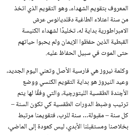
المعروف بتقويم الشهداء، وهو التقويم الذي اتخذ
من سنة اعتلاء الطاغية دقلديانوس عرش
الامبراطورية بداية له، تخليدًا لشهداء الكنيسة
القبطية الذين حفظوا الإيمان ولم يحبوا حياتهم
حتى الموت في سبيل الحفاظ عليه.
وكلمة نيروز هي فارسية الأصل وتعني اليوم الجديد،
وعيد النيروز هو بداية التقويم الكنسي ووضع
الأچندة الطقسية الليتورچية، والتي وفقًا لها يتم
ترتيب وضبط الدورات الطقسية كي تكون السنة –
كل سنة – مقبولة… سنة للرب، فتقويمنا مرتبط
بخلاصنا ومستقبلنا الأبدي، ليس كعودة إلى الماضي،