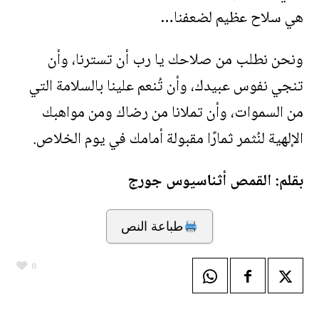
هي سلاح عظيم لضعفنا…
ونحن نطلب من صلاحك يا رب أن تسترنا، وأن
تنجي نفوس عبيدك، وأن تُنعم علينا بالسلامة التي
من السموات، وأن تملانا من رضاك ومن مواهبك
الإلهية لنُثمر ثمارًا مقبولة أمامك في يوم الخلاص.
بقلم: القمص أثناسيوس جورج
طباعة النص
0