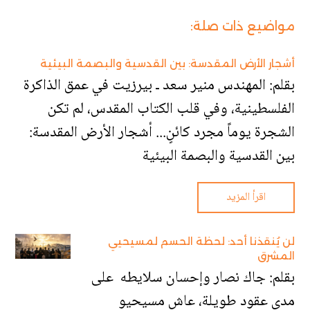
مواضيع ذات صلة:
أشجار الأرض المقدسة: بين القدسية والبصمة البيئية
بقلم: المهندس منير سعد ـ بيرزيت في عمق الذاكرة
الفلسطينية، وفي قلب الكتاب المقدس، لم تكن
الشجرة يوماً مجرد كائنٍ... أشجار الأرض المقدسة:
بين القدسية والبصمة البيئية
اقرأ المزيد
لن يُنقذنا أحد: لحظة الحسم لمسيحيي
المشرق
بقلم: جاك نصار وإحسان سلايطه على
مدى عقود طويلة، عاش مسيحيو