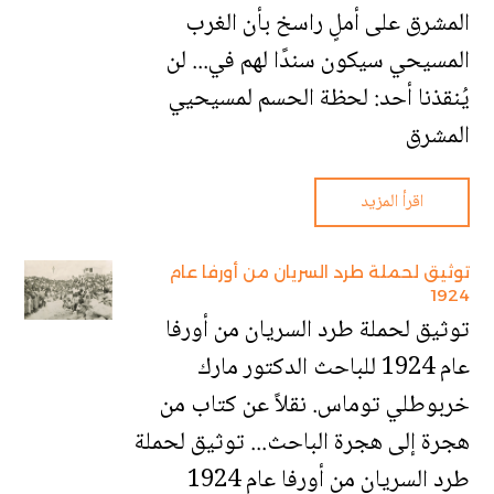
المشرق على أملٍ راسخ بأن الغرب
المسيحي سيكون سندًا لهم في... لن
يُنقذنا أحد: لحظة الحسم لمسيحيي
المشرق
اقرأ المزيد
توثيق لحملة طرد السريان من أورفا عام
1924
توثيق لحملة طرد السريان من أورفا
عام 1924 للباحث الدكتور مارك
خربوطلي توماس. نقلاً عن كتاب من
هجرة إلى هجرة الباحث... توثيق لحملة
طرد السريان من أورفا عام 1924