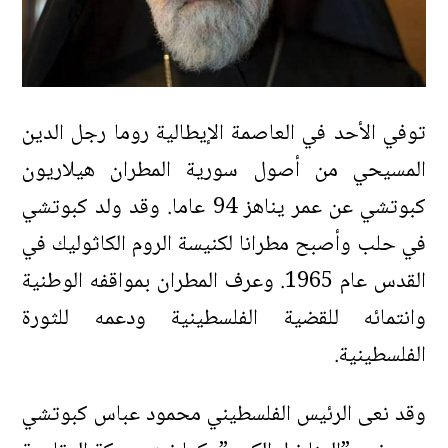
توفي الأحد في العاصمة الإيطالية روما رجل الدين
المسيحي من أصول سورية المطران هيلاريون
كبوتشي عن عمر يناهز 94 عاما. وقد ولد كبوتشي
في حلب وأصبح مطرانا لكنيسة الروم الكاثوليك في
القدس عام 1965. وعرف المطران بمواقفه الوطنية
وانتمائه للقضية الفلسطينية ودعمه للثورة
الفلسطينية.
وقد نعى الرئيس الفلسطيني محمود عباس كبوتشي