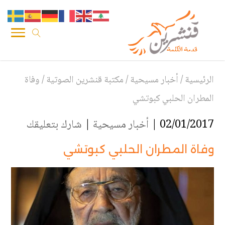
الرئيسية
/
أخبار مسيحية
/
مكتبة قنشرين الصوتية
/
وفاة
المطران الحلبي كبوتشي
02/01/2017 |
أخبار مسيحية
|
شارك بتعليقك
وفاة المطران الحلبي كبوتشي