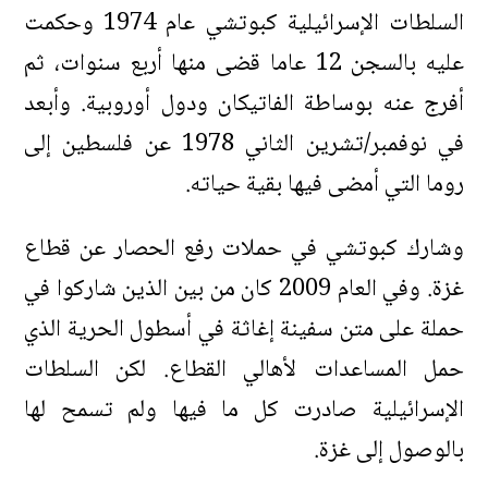
السلطات الإسرائيلية كبوتشي عام 1974 وحكمت
عليه بالسجن 12 عاما قضى منها أربع سنوات، ثم
أفرج عنه بوساطة الفاتيكان ودول أوروبية. وأبعد
في نوفمبر/تشرين الثاني 1978 عن فلسطين إلى
روما التي أمضى فيها بقية حياته.
وشارك كبوتشي في حملات رفع الحصار عن قطاع
غزة. وفي العام 2009 كان من بين الذين شاركوا في
حملة على متن سفينة إغاثة في أسطول الحرية الذي
حمل المساعدات لأهالي القطاع. لكن السلطات
الإسرائيلية صادرت كل ما فيها ولم تسمح لها
بالوصول إلى غزة.