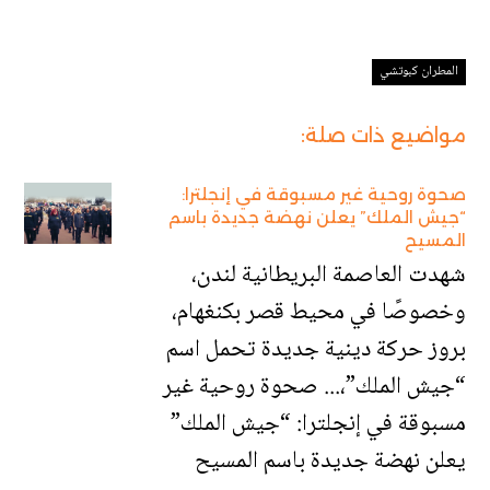
المطران كبوتشي
مواضيع ذات صلة:
صحوة روحية غير مسبوقة في إنجلترا:
“جيش الملك” يعلن نهضة جديدة باسم
المسيح
شهدت العاصمة البريطانية لندن،
وخصوصًا في محيط قصر بكنغهام،
بروز حركة دينية جديدة تحمل اسم
“جيش الملك”،... صحوة روحية غير
مسبوقة في إنجلترا: “جيش الملك”
يعلن نهضة جديدة باسم المسيح