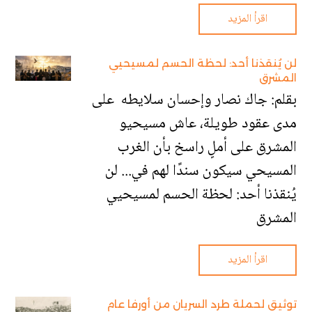
اقرأ المزيد
لن يُنقذنا أحد: لحظة الحسم لمسيحيي
المشرق
بقلم: جاك نصار وإحسان سلايطه على
مدى عقود طويلة، عاش مسيحيو
المشرق على أملٍ راسخ بأن الغرب
المسيحي سيكون سندًا لهم في... لن
يُنقذنا أحد: لحظة الحسم لمسيحيي
المشرق
اقرأ المزيد
توثيق لحملة طرد السريان من أورفا عام