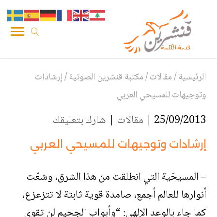
الرئيسية
/
مقالات
/
مكتبة قنشرين الصوتية
/
إرشادات
وتوجيهات للمسيحي العربي
25/09/2013 |
مقالات
|
شارك بتعليقك
إرشادات وتوجيهات للمسيحي العربي
– المسيحّية التي انطلقت من هذا الشرق، وشعّت
أنوارها للعالم أجمع، صامدة قوية ثابتة لا تتزعزع،
كما جاء بالوعد الإلهي: “وأبواب الجحيم لن تقوى