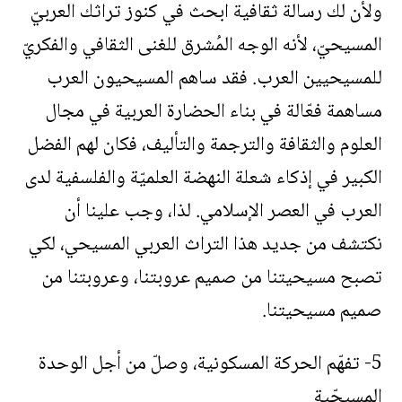
ولأن لك رسالة ثقافية ابحث في كنوز تراثك العربيّ
المسيحيّ، لأنه الوجه المُشرق للغنى الثقافي والفكريّ
للمسيحيين العرب. فقد ساهم المسيحيون العرب
مساهمة فعّالة في بناء الحضارة العربية في مجال
العلوم والثقافة والترجمة والتأليف، فكان لهم الفضل
الكبير في إذكاء شعلة النهضة العلميّة والفلسفية لدى
العرب في العصر الإسلامي. لذا، وجب علينا أن
نكتشف من جديد هذا التراث العربي المسيحي، لكي
تصبح مسيحيتنا من صميم عروبتنا، وعروبتنا من
صميم مسيحيتنا.
5- تفهّم الحركة المسكونية، وصلّ من أجل الوحدة
المسيحّية