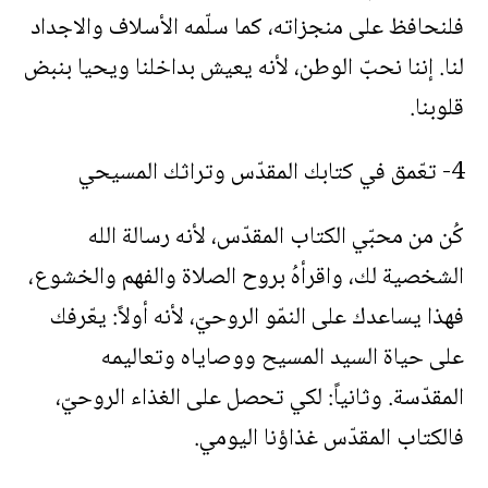
فلنحافظ على منجزاته، كما سلّمه الأسلاف والاجداد
لنا. إننا نحبّ الوطن، لأنه يعيش بداخلنا ويحيا بنبض
قلوبنا.
4- تعّمق في كتابك المقدّس وتراثك المسيحي
كُن من محبّي الكتاب المقدّس، لأنه رسالة الله
الشخصية لك، واقرأهُ بروح الصلاة والفهم والخشوع،
فهذا يساعدك على النمّو الروحيّ، لأنه أولاً: يعّرفك
على حياة السيد المسيح ووصاياه وتعاليمه
المقدّسة. وثانياً: لكي تحصل على الغذاء الروحيّ،
فالكتاب المقدّس غذاؤنا اليومي.