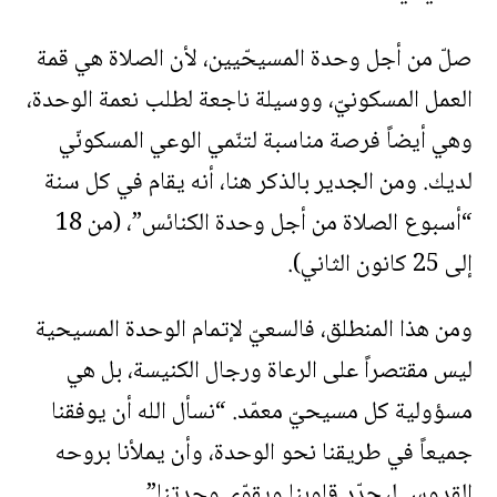
صلّ من أجل وحدة المسيحّيين، لأن الصلاة هي قمة
العمل المسكونيّ، ووسيلة ناجعة لطلب نعمة الوحدة،
وهي أيضاً فرصة مناسبة لتنّمي الوعي المسكونّي
لديك. ومن الجدير بالذكر هنا، أنه يقام في كل سنة
“أسبوع الصلاة من أجل وحدة الكنائس”، (من 18
إلى 25 كانون الثاني).
ومن هذا المنطلق، فالسعيّ لإتمام الوحدة المسيحية
ليس مقتصراً على الرعاة ورجال الكنيسة، بل هي
مسؤولية كل مسيحيّ معمّد. “نسأل الله أن يوفقنا
جميعاً في طريقنا نحو الوحدة، وأن يملأنا بروحه
القدوس ليجدّد قلوبنا ويقوّي وحدتنا”.