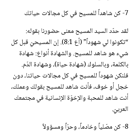
7- كن شاهداً للمسيح في كل مجالات حياتك
لقد حدّد السيد المسيح معنى حضورنا بقوله:
“تكونوا لي شهوداً” (أع 8:1). إن المسيحيّ قبل كل
شيء هو شاهد للمسيح. والشهادة أنواع: شهادة
بالكلمة، وبالسلوك (شهادة حياة)، وشهادة الدّم.
فلنكن شهوداً للمسيح في كل مجالات حياتنا، دون
خجل أو خوف، فأنت شاهد للمسيح بقولك وعملك،
أنت شاهد للمحبة والإخوّة الإنسانية في مجتمعك
العربيّ.
8- كن مصّلياً وخادماً، وحرّاً ومسؤولاً