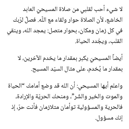
لا شيء أحب لقلبي من صلاة المسيحيّ العابد
الخاشع، لأن الصلاة حوار ولقاء مع اللّه. فصلِّ لرّبك
في كل زمان ومكان، بحوار متصل: يمجد الله، وينقي
القلب، ويجّدد الحياة.
أيضاً المسيحيَ يكبر بمقدار ما يخدم الآخرين، لا
بمقدار ما يُخدم، على مثال السيّد المسيح.
واعلم أيها المسيحي: أن الله قد وضع أمامك “الحياة
والموت والخير والشّر”، ومنحك الحريّة والإرادة،
فالحرية والمسؤولية توأمان متلازمان فأنت حرّ، إذ
إنك مسؤول.