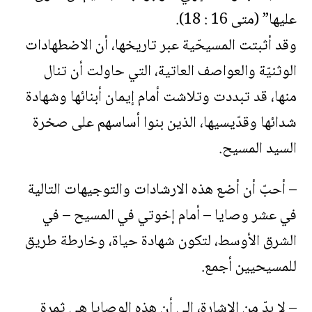
عليها” (متى 16 : 18).
وقد أثبتت المسيحّية عبر تاريخها، أن الاضطهادات
الوثنيّة والعواصف العاتية، التي حاولت أن تنال
منها، قد تبددت وتلاشت أمام إيمان أبنائها وشهادة
شدائها وقدّيسيها، الذين بنوا أساسهم على صخرة
السيد المسيح.
– أحبّ أن أضع هذه الارشادات والتوجيهات التالية
في عشر وصايا – أمام إخوتي في المسيح – في
الشرق الأوسط، لتكون شهادة حياة، وخارطة طريق
للمسيحيين أجمع.
– لا بدّ من الاشارة، إلى أن هذه الوصايا هي ثمرة