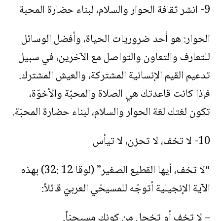
9- انشر ثقافة الحوار والسلام، لبناء حضارة المحبة
الحوار: هو أحد ضروريات الحياة، وأفضل الوسائل
للتعارف والتعاون والتواصل مع الآخرين، في سبيل
تدعيم القيم الإنسانية المشتركة، والعيش المشترك.
فإذا كانت قاعدتك هي الصلاة والمحبّة والأخوّة،
تكون لغتك لغة الحوار والسلام، لبناء حضارة المحبّة.
10- لا تخف، لا تحزن، لا تيأس
“لا تخف، أيها القطيع الصغير” (لوقا 12 :32) بهذه
الآية الإنجيلية أتوجّه للمسيحّي العربيّ قائلاً:
– لا تخف أو تخجل من كونك مسيحيّاً.