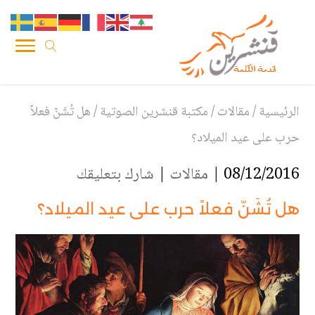
الرئيسية
/
مقالات
/
مكتبة قنشرين الصوتية
/
هل تُشَنّ فعلاً
حرب على عيد الميلاد؟
08/12/2016 |
مقالات
|
شارك بتعليقك
هل تُشَنّ فعلاً حرب على عيد الميلاد؟