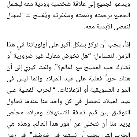
ويدعو الجميع إلى علاقة شخصية وودية معه ليشمل
الجميع برحمته ونعمته ومغفرته ويُفسح لنا المجال
لنمضي الأبدية معه.
إذاً، يجب أن نركز بشكل أكبر على أولوياتنا في هذا
الزمن. لنتساءل: “هل نخوض معارك غير ضرورية أو
نشارك حب المسيح مع العالم؟”. ولفت كيري إلى أن
هناك حرباً فعلية على عيد الميلاد وإنما ليس في
المواد التسويقية أو الإعلانات. “الحرب الفعلية على
عيد الميلاد تحصل في كل واحد منا عندما نحاول
التوفيق بين قيم ثقافة الاستهلاك وميلاد مخلّص
يريد منا أن نتخلى عن أمور هذا العالم. وهذه هي
الحرب التي يجب أن نستمر في خوضها”. في زمن