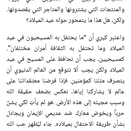
والمنتجات التي يشترونها والمتاجر التي يقصدونها.
ولكن، هل هذا ما يتمحور حوله عيد الميلاد؟
واعتبر كيري أن “ما يحتفل به المسيحيون في عيد
الميلاد وما تحتفل به الثقافة أمران مختلفان”.
كمسيحيين، يجب أن نحافظ على المسيح في عيد
الميلاد ولكن يجب ألا نتوقع من العالم الدنيوي أن
يتصرف مثلنا كمؤمنين. فإذا فرضنا معتقداتنا على
عالم لا يشاركنا إياها، نعكس بضعف حقيقة الله
وسبب مجيئه إلى هذه الأرض. هو لم يأتِ لكي يشنّ
حرباً ويخوض معارك ضد عديمي الإيمان ويجادل
بشأن طريقة الاحتفال بميلاده. جاء ليُظهر حب الله