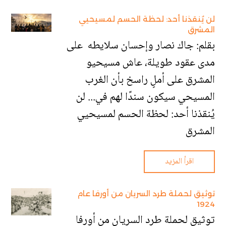
لن يُنقذنا أحد: لحظة الحسم لمسيحيي
المشرق
بقلم: جاك نصار وإحسان سلايطه على
مدى عقود طويلة، عاش مسيحيو
المشرق على أملٍ راسخ بأن الغرب
المسيحي سيكون سندًا لهم في... لن
يُنقذنا أحد: لحظة الحسم لمسيحيي
المشرق
اقرأ المزيد
توثيق لحملة طرد السريان من أورفا عام
1924
توثيق لحملة طرد السريان من أورفا