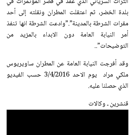
التراث السرياني الذي عقد في قصر المؤتمرات في
بلدة الخضر، ثم اعتقلت المطران ونقلته إلى أحد
مقرات الشرطة بالمدينة”.”وادعت الشرطة انها تنفذ
أمر النيابة العامة دون الابداء بالمزيد من
التوضيحات”..
وقد أفرجت النيابة العامة عن المطران ساويريوس
ملكي مراد يوم الاحد 3/4/2016 حسب الفيديو
الذي حصلنا عليه.
قنشرين ـ وكالات