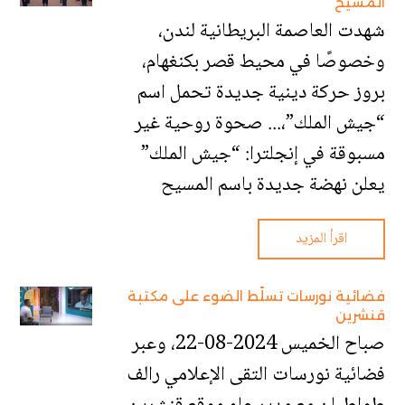
المسيح
شهدت العاصمة البريطانية لندن،
وخصوصًا في محيط قصر بكنغهام،
بروز حركة دينية جديدة تحمل اسم
“جيش الملك”،... صحوة روحية غير
مسبوقة في إنجلترا: “جيش الملك”
يعلن نهضة جديدة باسم المسيح
اقرأ المزيد
فضائية نورسات تسلّط الضوء على مكتبة
قنشرين
صباح الخميس 2024-08-22، وعبر
فضائية نورسات التقى الإعلامي رالف