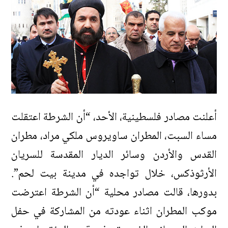
أعلنت مصادر فلسطينية، الأحد، “أن الشرطة اعتقلت
مساء السبت، المطران ساويروس ملكي مراد، مطران
القدس والأردن وسائر الديار المقدسة للسريان
الأرثوذكس، خلال تواجده في مدينة بيت لحم”.
بدورها، قالت مصادر محلية “أن الشرطة اعترضت
موكب المطران اثناء عودته من المشاركة في حفل