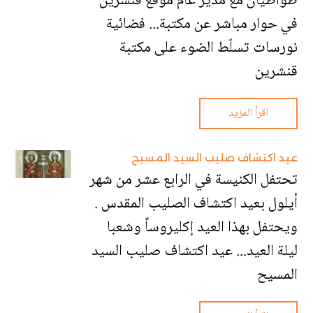
طواطيان مع مدير عام موقع قنشرين
في حوار مباشر عن مكتبة... فضائية
نورسات تسلّط الضوء على مكتبة
قنشرين
اقرأ المزيد
عيد اكتشاف صليب السيد المسيح
تحتفل الكنيسة في الرابع عشر من شهر
أيلول بعيد اكتشاف الصليب المقدس .
ويحتفل بهذا العيد إكليروساً وشعبا
ليلة العيد... عيد اكتشاف صليب السيد
المسيح