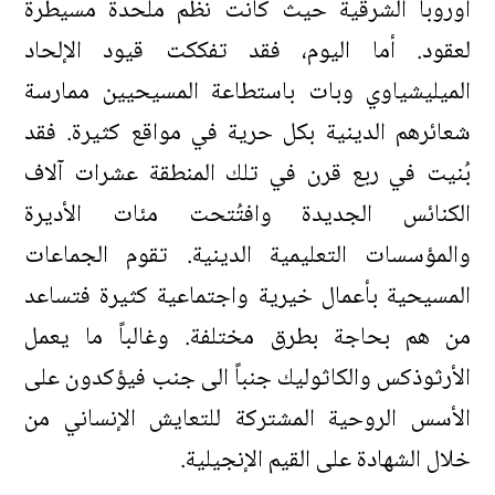
أوروبا الشرقية حيث كانت نظم ملحدة مسيطرة
لعقود. أما اليوم، فقد تفككت قيود الإلحاد
الميليشياوي وبات باستطاعة المسيحيين ممارسة
شعائرهم الدينية بكل حرية في مواقع كثيرة. فقد
بُنيت في ربع قرن في تلك المنطقة عشرات آلاف
الكنائس الجديدة وافتُتحت مئات الأديرة
والمؤسسات التعليمية الدينية. تقوم الجماعات
المسيحية بأعمال خيرية واجتماعية كثيرة فتساعد
من هم بحاجة بطرق مختلفة. وغالباً ما يعمل
الأرثوذكس والكاثوليك جنباً الى جنب فيؤكدون على
الأسس الروحية المشتركة للتعايش الإنساني من
خلال الشهادة على القيم الإنجيلية.