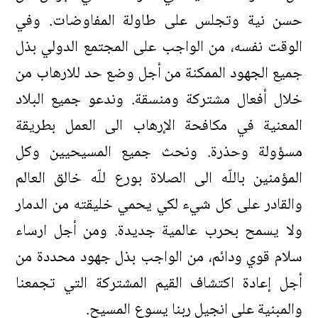
حسن نية وتجلس على طاولة المفاوضات. وفي
الوقت نفسه، من الواجب على المجتمع الدولي بذل
جميع الجهود الممكنة من أجل وضع حد للارهاب من
خلال أفعال مشتركة ومنسقة. وندعو جميع البلاد
المعنية في مكافحة الإرهاب الى العمل بطريقة
مسؤولة وحذرة. ونحث جميع المسيحيين وكل
المؤمنين باللّه الى الصلاة بورع للّه خالق العالم
والقادر على كل شيء لكي يحمي خليقته من الدمار
ولا يسمح بحرب عالمية جديدة. ومن أجل ارساء
سلام قوي ودائم، من الواجب بذل جهود محددة من
أجل إعادة اكتشاف القيم المشتركة التي تجمعنا
والمبنية على انجيل ربنا يسوع المسيح.