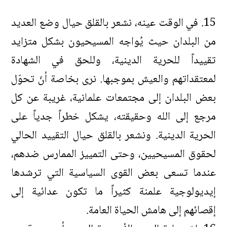
15. في الوقت عينه، نشعر بالقلق حيال وضع العديد
من البلدان حيث يُواجه المسيحيون بشكل متزايد
تقييداً للحرية الدينية، وللحق في الشهادة
لمعتقداتهم والعيش بموجبها. نرى بخاصة أنّ تحوّل
بعض البلدان إلى مجتمعات علمانية، غريبة عن كل
مرجع إلى الله وحقيقته، يشكل خطراً جدياً على
الحرية الدينية. ونشعر بالقلق حيال التقييد الحالي
لحقوق المسيحيين، وحتى التمييز الممارس ضدهم،
عندما تسعى بعض القوى السياسية التي ترشدها
إيديولوجية علمنة كثيراً ما تكون عدائية إلى
إقصائهم إلى هامش الحياة العامة.