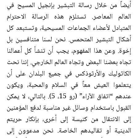
أيضاً من خلال رسالة التبشير بإنجيل المسيح في
العالم المعاصر. تستلزم هذه الرسالة الاحترام
المتبادل لأعضاء الجماعات المسيحية، وتستبعد كل
أشكال التبشير المتحمس. نحن لسنا متنافسين بل
إخوة. وعن هذا المفهوم، يجب أن تنشأ كل أعمالنا
تجاه بعضنا البعض وتجاه العالم الخارجي. إننا نحث
الكاثوليك والأرثوذكس في جميع البلدان على أن
يتعلموا العيش معاً في السلام والمحبة، ويكون
عندهم “اتفاق الآراء” (رو 15، 5). بالتالي، لا يمكن
القبول باستخدام وسائل غير مناسبة لدفع المؤمنين
إلى الانتقال من كنيسة إلى أخرى، بإنكار حريتم
الدينية أو تقاليدهم الخاصة. نحن مدعوون إلى