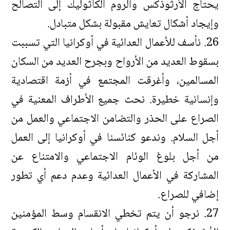
يحتاج الأرثوذكس والروم الكاثوليك إلى التصالح
وإيجاد أشكال تعايش مقبولة بشكل متبادل.
26. نأسف للأعمال العدائية في أوكرانيا التي تسببت
بسقوط العديد من الأرواح وبجرح العديد من السكان
المسالمين، وأغرقت المجتمع في أزمة اقتصادية
وإنسانية خطيرة. نحث جميع الأطراف المعنية في
الصراع على الحذر والتضامن الاجتماعي والعمل من
أجل السلام. وندعو كنائسنا في أوكرانيا إلى العمل
من أجل بلوغ الوئام الاجتماعي والامتناع عن
المشاركة في الأعمال العدائية وعدم دعم أي تطور
إضافي للصراع.
27. نرجو أن يتم تخطي الانقسام وسط المؤمنين