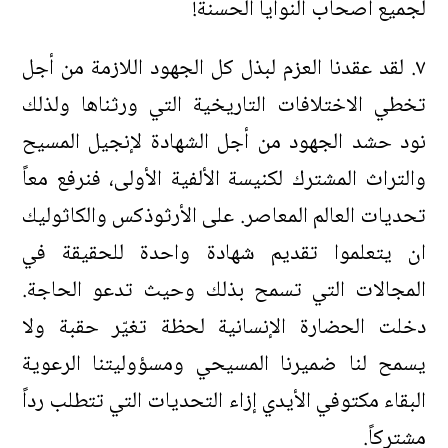
لجميع أصحاب النوايا الحسنة!
٧. لقد عقدنا العزم لبذل كل الجهود اللازمة من أجل
تخطي الاختلافات التاريخية التي ورثناها ولذلك
نود حشد الجهود من أجل الشهادة لإنجيل المسيح
والتراث المشترك لكنيسة الألفية الأولى، فنرفع معاً
تحديات العالم المعاصر. على الأرثوذكس والكاثوليك
ان يتعلموا تقديم شهادة واحدة للحقيقة في
المجالات التي تسمح بذلك وحيث تدعو الحاجة.
دخلت الحضارة الإنسانية لحظة تغيّر حقبة ولا
يسمح لنا ضميرنا المسيحي ومسؤوليتنا الرعوية
البقاء مكتوفي الأيدي إزاء التحديات التي تتطلب رداً
مشتركاً.