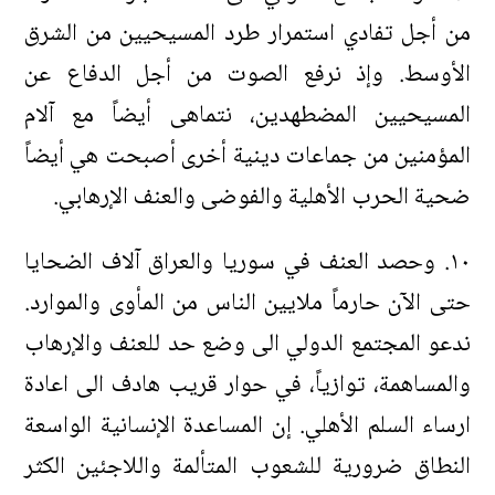
من أجل تفادي استمرار طرد المسيحيين من الشرق
الأوسط. وإذ نرفع الصوت من أجل الدفاع عن
المسيحيين المضطهدين، نتماهى أيضاً مع آلام
المؤمنين من جماعات دينية أخرى أصبحت هي أيضاً
ضحية الحرب الأهلية والفوضى والعنف الإرهابي.
١٠. وحصد العنف في سوريا والعراق آلاف الضحايا
حتى الآن حارماً ملايين الناس من المأوى والموارد.
ندعو المجتمع الدولي الى وضع حد للعنف والإرهاب
والمساهمة، توازياً، في حوار قريب هادف الى اعادة
ارساء السلم الأهلي. إن المساعدة الإنسانية الواسعة
النطاق ضرورية للشعوب المتألمة واللاجئين الكثر