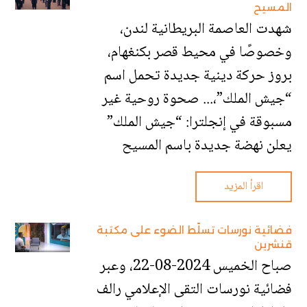
المسيح
شهدت العاصمة البريطانية لندن،
وخصوصًا في محيط قصر بكنغهام،
بروز حركة دينية جديدة تحمل اسم
“جيش الملك”،... صحوة روحية غير
مسبوقة في إنجلترا: “جيش الملك”
يعلن نهضة جديدة باسم المسيح
اقرأ المزيد
فضائية نورسات تسلّط الضوء على مكتبة
قنشرين
صباح الخميس 2024-08-22، وعبر
فضائية نورسات التقى الإعلامي رالف