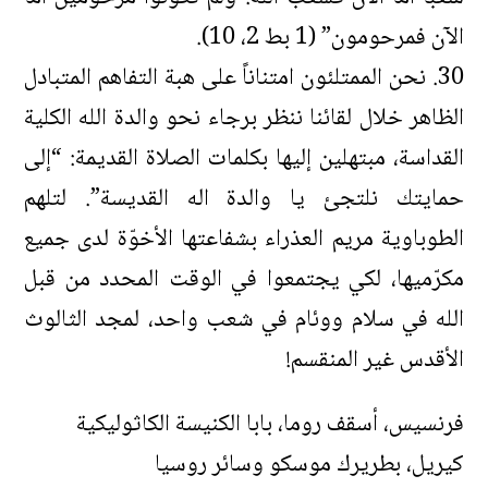
الآن فمرحومون” (1 بط 2، 10).
30. نحن الممتلئون امتناناً على هبة التفاهم المتبادل
الظاهر خلال لقائنا ننظر برجاء نحو والدة الله الكلية
القداسة، مبتهلين إليها بكلمات الصلاة القديمة: “إلى
حمايتك نلتجئ يا والدة اله القديسة”. لتلهم
الطوباوية مريم العذراء بشفاعتها الأخوّة لدى جميع
مكرّميها، لكي يجتمعوا في الوقت المحدد من قبل
الله في سلام ووئام في شعب واحد، لمجد الثالوث
الأقدس غير المنقسم!
فرنسيس، أسقف روما، بابا الكنيسة الكاثوليكية
كيريل، بطريرك موسكو وسائر روسيا