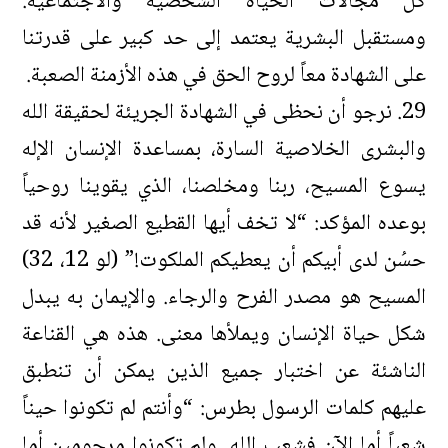
كل مجالات الحياة الشخصية والاجتماعية.
ومستقبل البشرية يعتمد إلى حد كبير على قدرتنا
على الشهادة معاً لروح الحق في هذه الأزمنة الصعبة.
29. نرجو أن نحظى في الشهادة الجريئة لحقيقة الله
والبشرى الخلاصية السارة، بمساعدة الإنسان الإله
يسوع المسيح، ربنا ومخلصنا، الذي يقوينا روحياً
بوعده المؤكد: “لا تخف أيها القطيع الصغير لأنه قد
حسُن لدى أبيكم أن يعطيكم الملكوت!” (لو 12، 32)
المسيح هو مصدر الفرح والرجاء. والإيمان به يبدل
شكل حياة الإنسان ويملأها معنى. هذه هي القناعة
الناشئة عن اختبار جميع الذين يمكن أن تنطبق
عليهم كلمات الرسول بطرس: “وأنتم لم تكونوا حيناً
شعباً أما الآن فشعب الله. ولم تكونوا مرحومين أما