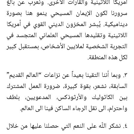
أمريكا اللاتينية والقارات الأخرى. ونعرب عن بالغ
سرورنا لكون الإيمان المسيحي ينمو هنا بصورة
ديناميكية. يُبشر المخزون الديني القوي في أمريكا
اللاتينية وتقليدها المسيحي العلماني المتجسد في
التجربة الشخصية لملايين الأشخاص، بمستقبل كبير
لكل هذه المنطقة.
٣. وبما أننا التقينا بعيداً عن نزاعات “العالم القديم”
السابقة، نشعر، بقوة كبيرة، ضرورة العمل المشترك
بين الكاثوليك والأرثوذكس، المدعويين، بلطف
واحترام، الى نقل الرجاء الساكن فينا الى العالم.
٤. نشكر اللّه على النعم التي حصلنا عليها من خلال