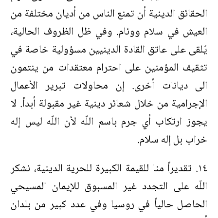
الحقائق الدينية أن تمنع الناس من أديان مختلفة من
العيش في سلام ووئام. وفي ظل الظروف الحالية،
يُلقى على عاتق القادة الدينيين مسؤولية خاصة في
تثقيف المؤمنين على احترام معتقدات من ينتمون
الى ديانات أخرى. إن محاولات تبرير الأعمال
الإجرامية من خلال شعائر دينية غير مقبولة أبداً. لا
يجوز ارتكاب أي جرم باسم اللّه لأن اللّه ليس إله
خراب بل إله سلام.
١٤. تقديراً منا للقيمة الكبيرة للحرية الدينية، نشكر
اللّه على التجدد غير المسبوق للإيمان المسيحي
الحاصل حالياً في روسيا وفي عدد كبير من بلدان