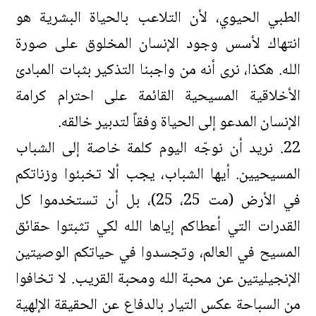
الطبي الحيوي، لأن التلاعب بالحياة البشرية هو
انتهاك لأسس وجود الإنسان المخلوق على صورة
الله. هكذا، نرى أنه من واجبنا التذكير بثبات المبادئ
الأخلاقية المسيحية القائمة على احترام كرامة
الإنسان المدعو إلى الحياة وفقاً لتدبير خالقه.
22. نريد أن نوجّه اليوم كلمة خاصة إلى الشباب
المسيحيين. أيها الشباب، يجب ألا تخبئوا وزناتكم
في الأرض (مت 25، 25)، بل أن تستخدموا كل
القدرات التي أعطاكم إياها الله لكي تثبتوا حقائق
المسيح في العالم، وتجسدوا في حياتكم الوصيتين
الإنجيليتين عن محبة الله ومحبة القريب. لا تخافوا
من السباحة عكس التيار بالدفاع عن الحقيقة الإلهية