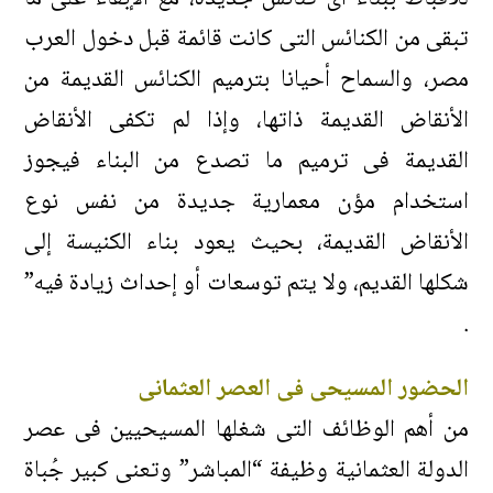
تبقى من الكنائس التى كانت قائمة قبل دخول العرب
مصر، والسماح أحيانا بترميم الكنائس القديمة من
الأنقاض القديمة ذاتها، وإذا لم تكفى الأنقاض
القديمة فى ترميم ما تصدع من البناء فيجوز
استخدام مؤن معمارية جديدة من نفس نوع
الأنقاض القديمة، بحيث يعود بناء الكنيسة إلى
شكلها القديم، ولا يتم توسعات أو إحداث زيادة فيه”
.
الحضور المسيحى فى العصر العثمانى
من أهم الوظائف التى شغلها المسيحيين فى عصر
الدولة العثمانية وظيفة “المباشر” وتعنى كبير جُباة