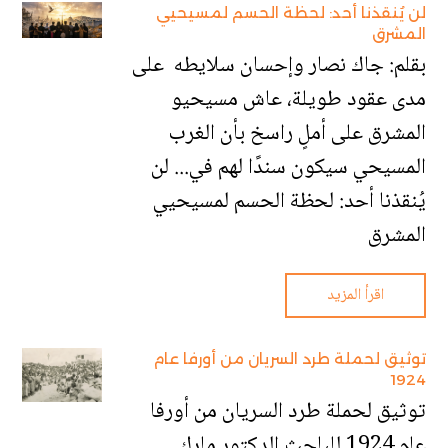
لن يُنقذنا أحد: لحظة الحسم لمسيحيي
المشرق
بقلم: جاك نصار وإحسان سلايطه على
مدى عقود طويلة، عاش مسيحيو
المشرق على أملٍ راسخ بأن الغرب
المسيحي سيكون سندًا لهم في... لن
يُنقذنا أحد: لحظة الحسم لمسيحيي
المشرق
اقرأ المزيد
توثيق لحملة طرد السريان من أورفا عام
1924
توثيق لحملة طرد السريان من أورفا
عام 1924 للباحث الدكتور مارك