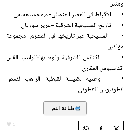
ومنتر
• الأقباط فى العصر العثمانى- د.محمد عفيفى
• تاريخ المسيحية الشرقية –عزيز سوريال
• المسيحية عبر تاريخها فى المشرق- مجموعة
مؤلفين
• الكنائس الشرقية واوطانها-الراهب القس
اثناسيوس المقارى
• وطنية الكنيسة القبطية -الراهب القمص
انطونيوس الانطونى
طباعة النص
1