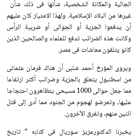
الجالية والمكانة الشخصية، شأنها فى ذلك شأن
غيرها من البلاد الإسلامية. ولهذا الامتياز كان عليهم
أن يدفعوا الجزية أو الجوالى أو ضريبة الرأس
وكانت هذه الضرائب تدفع للعلماء والصالحين الذين
كانو يتلقون معاشات فى مصر.
ويروى المؤرخ أحمد شلبى أن هناك فرمان عثمانى
من اسطنبول يتعلق بالجزية وضرائب أكثر ارتفاعا
مما جعل حوالى 1000 مسيحى يتظاهرون احتجاجا
عليها، وتعرضو لهجوم من الجنود مما أدى إلى قتل
اثنين منهم، وتفرق الآخرون.
يخبرنا الدكتورعزيز سوريال فى كتابه ” تاريخ