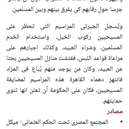
جرسا حول رقابهم كى يفرق بينهم وبين المسلمين.
ويُسجل الجبرتى المراسيم التى تحظر على
المسيحيين ركوب الخيل، واستخدام الخدم
المسلمين، وشراء العبيد، وكذلك اجبارهم على
مراعاة قواعد اللبس، ففتشت منازل المسيحيين بحثا
عن العبيد، وكان من يوجد منهم يُباع فى المزاد
فانتهز دهماء القاهرة هذه المراسيم لمضايقة
المسيحيين، فكان على الحكومة أن تعلن انها تنوى
حمايتهم.
مصادر
• المجتمع المصرى تحت الحكم العثمانى- ميكل