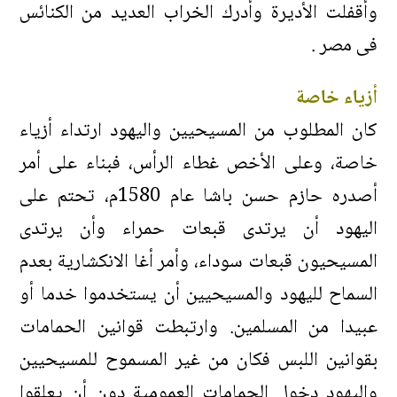
وأقفلت الأديرة وأدرك الخراب العديد من الكنائس
فى مصر .
أزياء خاصة
كان المطلوب من المسيحيين واليهود ارتداء أزياء
خاصة، وعلى الأخص غطاء الرأس، فبناء على أمر
أصدره حازم حسن باشا عام 1580م، تحتم على
اليهود أن يرتدى قبعات حمراء وأن يرتدى
المسيحيون قبعات سوداء، وأمر أغا الانكشارية بعدم
السماح لليهود والمسيحيين أن يستخدموا خدما أو
عبيدا من المسلمين. وارتبطت قوانين الحمامات
بقوانين اللبس فكان من غير المسموح للمسيحيين
واليهود دخول الحمامات العمومية دون أن يعلقوا