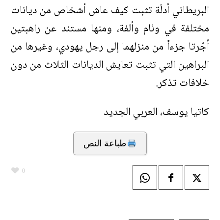
البريطاني أدلّة تثبت كيف عاش أشخاص من ديانات
مختلفة في وئام وألفة، ومنها مستند عن راهبتين
أجّرتا جزءاً من منزلهما إلى رجل يهودي، وغيرها من
البراهين التي تثبت تعايش الديانات الثلاث من دون
خلافات تذكر.
كاتيا يوسف، العربي الجديد
طباعة النص
0