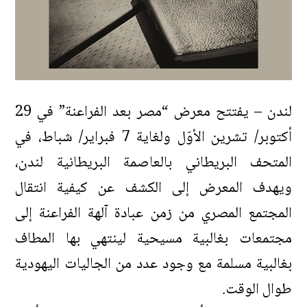
لندن – يفتتح معرض “مصر بعد الفراعنة” في 29
أكتوبر/ تشرين الأوّل ولغاية 7 فبراير/ شباط، في
المتحف البريطاني بالعاصمة البريطانية لندن،
ويهدف المعرض إلى الكشف عن كيفية انتقال
المجتمع المصري من زمن عبادة آلهة الفراعنة إلى
مجتمعات بغالبية مسيحية لينتهي بها المطاف
بغالبية مسلمة مع وجود عدد من الجاليات اليهودية
طوال الوقت.