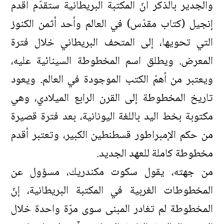
والجدير بالذكر أنّ المكتبة البريطانية ستقدّم أقدم
إنجيل (كتاب مقدّس) في العالم وأحد أثمن الكنوز
التي تحويها، إلى المتحف البريطاني خلال فترة
المعرض. ويطلق اسم المخطوطة السينائية عليه،
ويعتبر من أهمّ الكتب الموجودة في العالم. ويعود
تاريخ المخطوطة إلى القرن الرابع الميلادي، وهي
مكتوبة بخط اليد باللغة اليونانية، بعد فترة قصيرة
من حكم الإمبراطور قسطنطين الكبير، وتعتبر أقدم
مخطوطة كاملة للعهد الجديد.
من جهته، يقول سكوت مكندريك، مسؤول عن
المخطوطات الغربية في المكتبة البريطانية، إنّ
المخطوطة لم تغادر المبنى سوى مرّة واحدة خلال