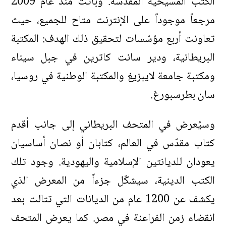
الكتب المسيحية المقدّسة. وباتت منذ عام 2009
مرجعاً موجوداً على الإنترنت متاح للجميع، حيث
تعاونت أربع مؤسّسات لتحقيق ذلك الهدف: المكتبة
البريطانية، ودير سانت كاترين في جبل سيناء
ومكتبة جامعة لايبزيغ والمكتبة الوطنية في روسيا،
سان بطرسبورغ.
وسيُعرض في المتحف البريطاني إلى جانب أقدم
كتاب مقدّس في العالم، كتابان أو نصان أساسيان
يعودان للديانتين الإسلامية واليهودية. وجود تلك
الكتب الدينية، سيشكّل جزءاً من المعرض الذي
يكشف عن 1200 عام من الديانات التي تتالت بعد
انقضاء زمن الفراعنة في مصر. كما يعرض المتحف