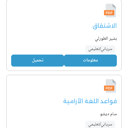
الاشتقاق
بشير الطورلي
سرياني/تعليمي
معلومات
تحميل
قواعد اللغة الآرامية
سام ديشو
سرياني/تعليمي