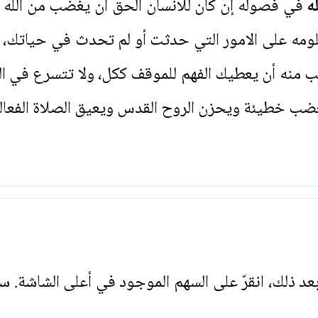
ه
في فصوله إن كان للانسان الحق أن يغضب من الله
لومه على الامور التي حدثت أو لم تحدث في حياتك، و
طلب منه أن يعطيك الفهم للموقف ككل، ولا تتسرع في 
ضب خطيئة ويحزن الروح القدس ويعيق الصلاة الفعال
. بعد ذلك، انقرّ على السهم الموجود في أعلى الشاشة. س