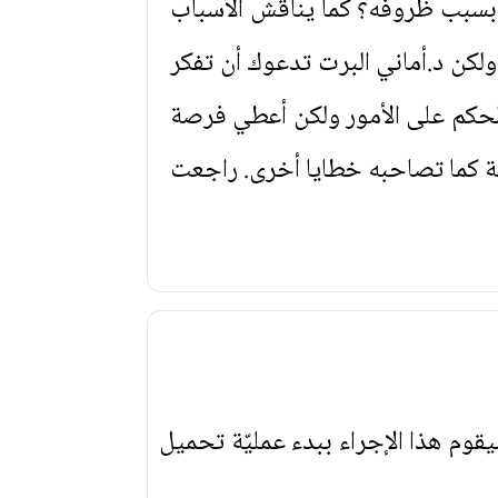
 بسبب ظروفه؟ كما يناقش الأسباب
لكن د.أماني البرت تدعوك أن تفكر
الحكم على الأمور ولكن أعطي فرصة
ة كما تصاحبه خطايا أخرى. راجعت
يقوم هذا الإجراء ببدء عمليّة تحميل