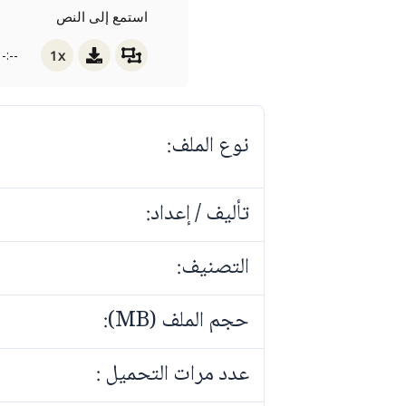
استمع إلى النص
1x
-:--
نوع الملف:
تأليف / إعداد:
التصنيف:
حجم الملف (MB):
عدد مرات التحميل :