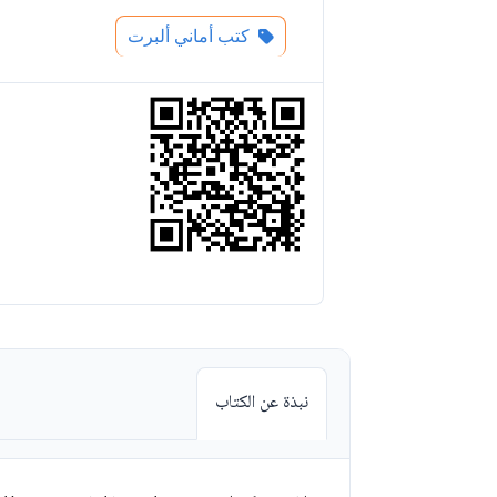
كتب أماني ألبرت
نبذة عن الكتاب