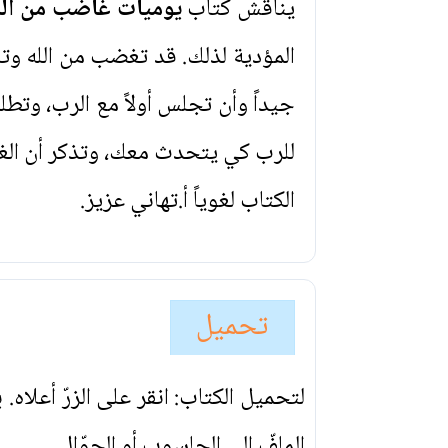
يناقش كتاب
يوميات غاضب من الل
المؤدية لذلك. قد تغضب من الله وت
جيداً وأن تجلس أولاً مع الرب، وت
للرب كي يتحدث معك، وتذكر أن الغ
الكتاب لغوياً أ.تهاني عزيز.
تحميل
لتحميل الكتاب: انقر على الزرّ أعلاه
الملفّ إلى الحاسوب أو الجوّال.