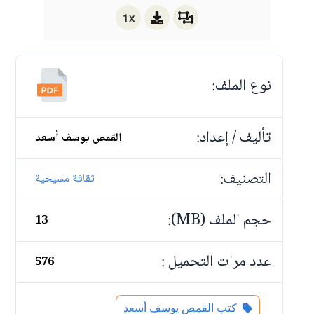
1x
نوع الملف:
تأليف / إعداد:
القمص يوسف أسعد
التصنيف:
ثقافة مسيحية
حجم الملف (MB):
13
عدد مرات التحميل :
576
كتب القمص يوسف أسعد