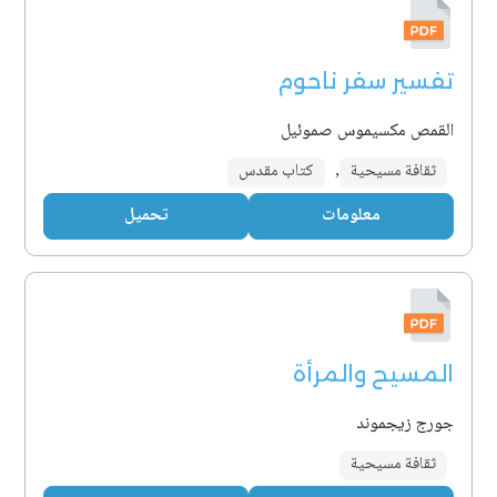
تفسير سفر ناحوم
القمص مكسيموس صموئيل
ثقافة مسيحية
,
كتاب مقدس
معلومات
تحميل
المسيح والمرأة
جورج زيجموند
ثقافة مسيحية