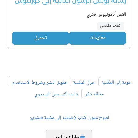
رسالة بولس الرسول الثانية إلى كورنثوس
القس أنطونيوس فكري
كتاب مقدس
معلومات
تحميل
|
|
|
عودة إلى المكتبة
حول المكتبة
حقوق النشر وشروط الاستخدام
|
بطاقة شكر
شاهد التسجيل الفيديوي
اقترح عنوان كتاب لإضافته إلى مكتبة قنشرين
طباعة النص