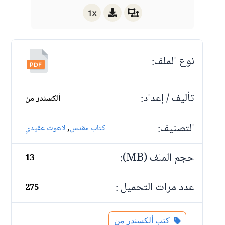
1x
نوع الملف:
تأليف / إعداد:
ألكسندر من
التصنيف:
,
كتاب مقدس
لاهوت عقيدي
حجم الملف (MB):
13
عدد مرات التحميل :
275
كتب ألكسندر من