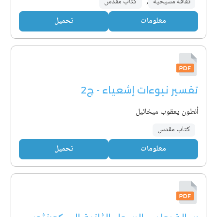
ثقافة مسيحية
,
كتاب مقدس
معلومات
تحميل
تفسير نبوءات إشعياء - ج2
أنطون يعقوب ميخائيل
كتاب مقدس
معلومات
تحميل