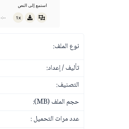
استمع إلى النص
1x
-:--
نوع الملف:
تأليف / إعداد:
التصنيف:
حجم الملف (MB):
عدد مرات التحميل :