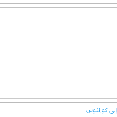
 إلى كورنثوس