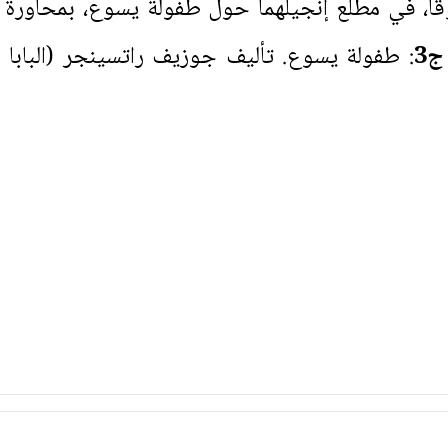
وقا، في مطلع إنجيلهما حول طفولة يسوع، بمحاورة 
ج3
: طفولة يسوع. تأليف جوزيف راتسينجر (البابا