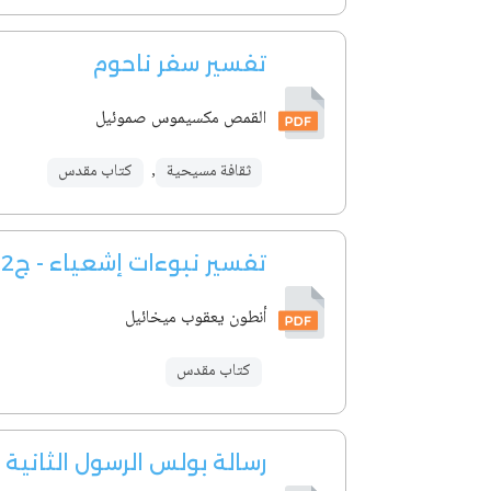
تفسير سفر ناحوم
القمص مكسيموس صموئيل
ثقافة مسيحية
,
كتاب مقدس
تفسير نبوءات إشعياء - ج2
أنطون يعقوب ميخائيل
كتاب مقدس
رسالة بولس الرسول الثانية