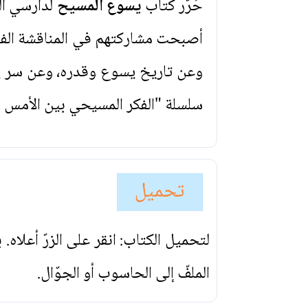
حُرّر كتاب
يسوع المسيح
لدارسي الل
أصبحت مشاركتهم في المناقشة الفلس
وعن تاريخ يسوع وقدره، وعن سر يسوع
سلسلة "الفكر المسيحي بين الأمس و
تحميل
لتحميل الكتاب: انقر على الزرّ أعلاه
الملفّ إلى الحاسوب أو الجوّال.