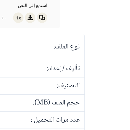
استمع إلى النص
1x
-:--
نوع الملف:
تأليف / إعداد:
التصنيف:
حجم الملف (MB):
عدد مرات التحميل :