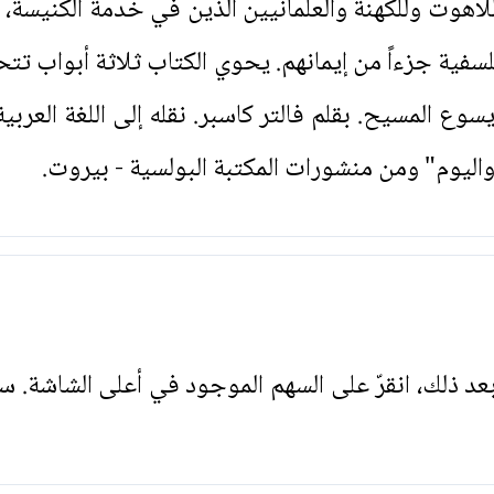
اهوت وللكهنة والعلمانيين الذين في خدمة الكنيسة، ب
فية جزءاً من إيمانهم. يحوي الكتاب ثلاثة أبواب ت
 المسيح. بقلم فالتر كاسبر. نقله إلى اللغة العربي
اليوم" ومن منشورات المكتبة البولسية - بيروت.
. بعد ذلك، انقرّ على السهم الموجود في أعلى الشاشة. س