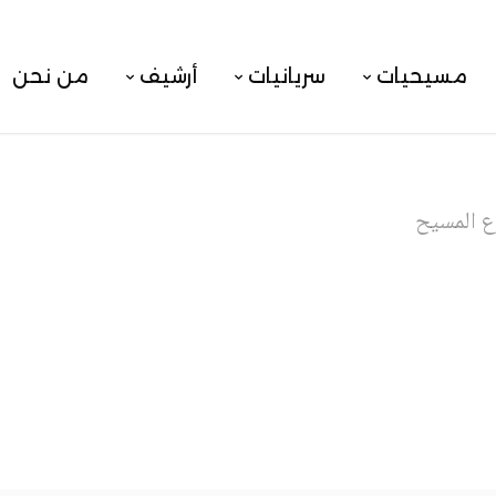
مسيحيات
سريانيات
أرشيف
من نحن
 المسيح