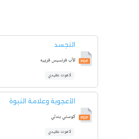
التجسد
الأب فرنسيس فرييه
لاهوت عقيدي
الأعجوبة وعلامة النبوة
كوستي بندلي
لاهوت عقيدي