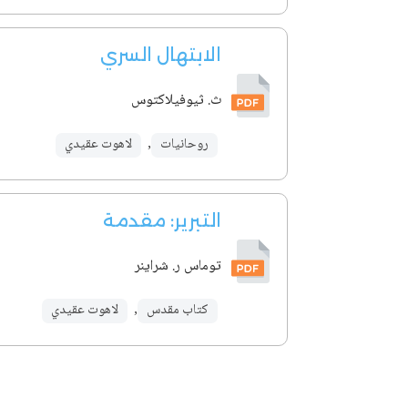
الابتهال السري
ث. ثيوفيلاكتوس
روحانيات
,
لاهوت عقيدي
التبرير: مقدمة
توماس ر. شراينر
كتاب مقدس
,
لاهوت عقيدي