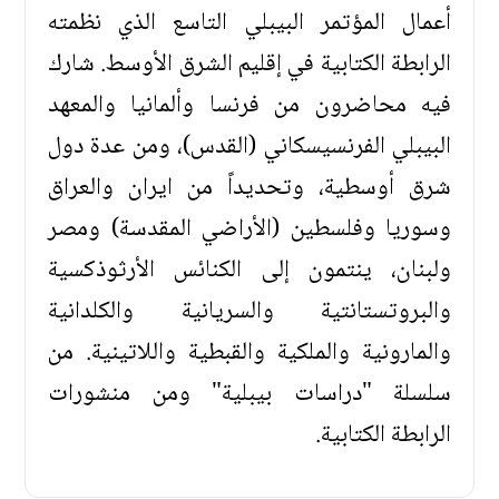
أعمال المؤتمر البيبلي التاسع الذي نظمته
الرابطة الكتابية في إقليم الشرق الأوسط. شارك
فيه محاضرون من فرنسا وألمانيا والمعهد
البيبلي الفرنسيسكاني (القدس)، ومن عدة دول
شرق أوسطية، وتحديداً من ايران والعراق
وسوريا وفلسطين (الأراضي المقدسة) ومصر
ولبنان، ينتمون إلى الكنائس الأرثوذكسية
والبروتستانتية والسريانية والكلدانية
والمارونية والملكية والقبطية واللاتينية. من
سلسلة "دراسات بيبلية" ومن منشورات
الرابطة الكتابية.