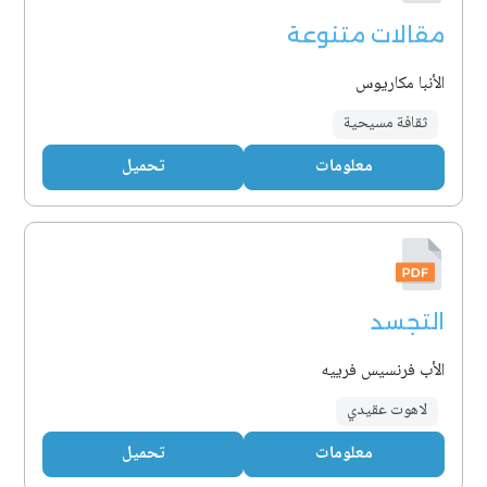
مقالات متنوعة
الأنبا مكاريوس
ثقافة مسيحية
معلومات
تحميل
التجسد
الأب فرنسيس فرييه
لاهوت عقيدي
معلومات
تحميل