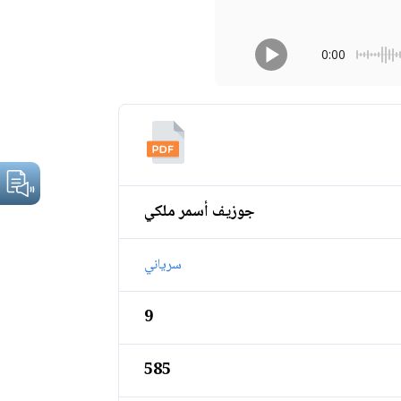
0:00
جوزيف أسمر ملكي
سرياني
9
585