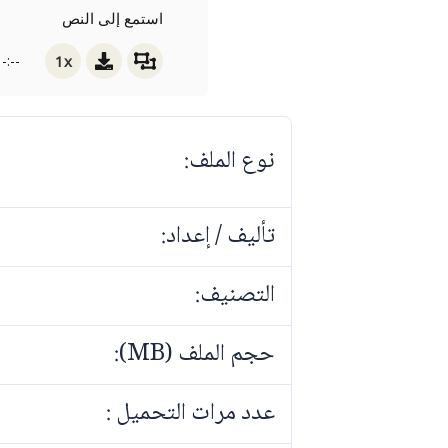
استمع إلى النص
1x
-:--
نوع الملف:
تأليف / إعداد:
التصنيف:
حجم الملف (MB):
عدد مرات التحميل :