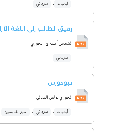
آبائيات
,
سرياني
رفيق الطالب إلى اللغة الآرا
الشماس أسمر ج. الخوري
سرياني
ثيودورس
الخوري بولس الفغالي
آبائيات
,
سرياني
,
سير القديسين