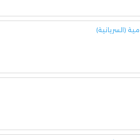
مية (السريانية)