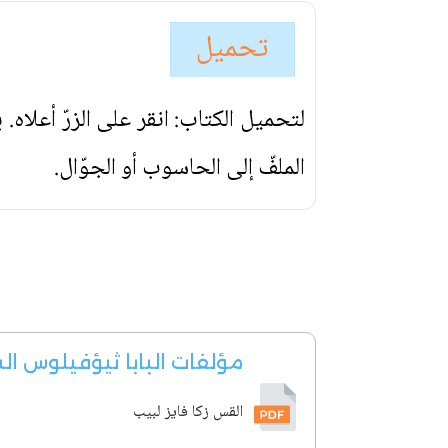
تحميل
لتحميل الكتاب: انقر على الزرّ أعلاه
الملفّ إلى الحاسوب أو الجوّال.
مؤلفات البابا ثيؤفيلوس ال
القس زكا فايز لبيب