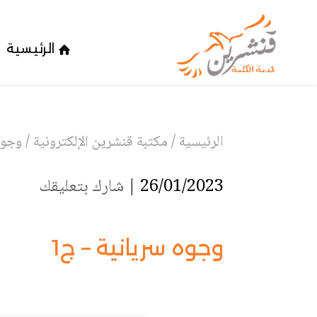
الرئيسية
الرئيسية
/
مكتبة قنشرين الإلكترونية
/
وجوه
26/01/2023 |
شارك بتعليقك
وجوه سريانية – ج1