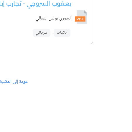
يعقوب السروجي - تجارب إب
الخوري بولس الفغالي
آبائيات
,
سرياني
عودة إلى المكتبة