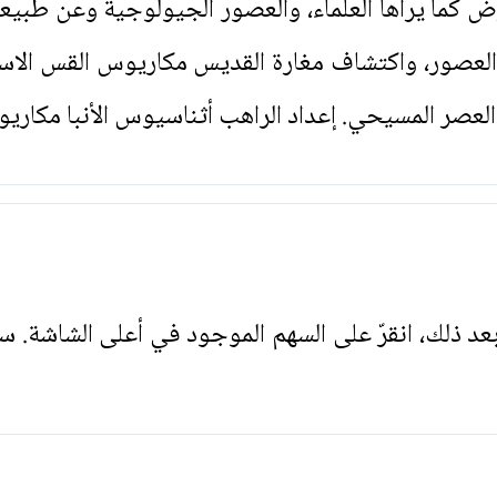
كما يراها العلماء، والعصور الجيولوجية وعن طبيعة 
عصور، واكتشاف مغارة القديس مكاريوس القس الاسكن
العصر المسيحي. إعداد الراهب أثناسيوس الأنبا مكاري
. بعد ذلك، انقرّ على السهم الموجود في أعلى الشاشة. س