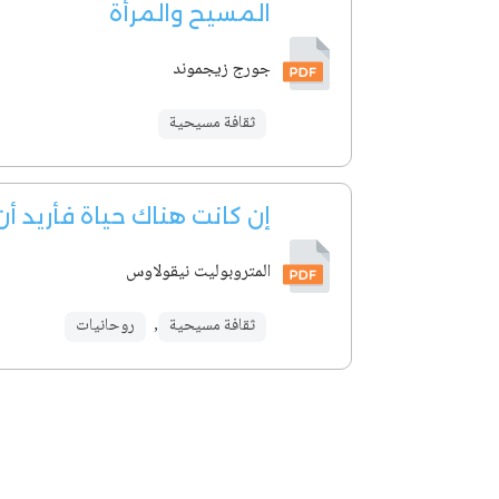
المسيح والمرأة
جورج زيجموند
ثقافة مسيحية
إن كانت هناك حياة فأريد أ
المتروبوليت نيقولاوس
ثقافة مسيحية
,
روحانيات