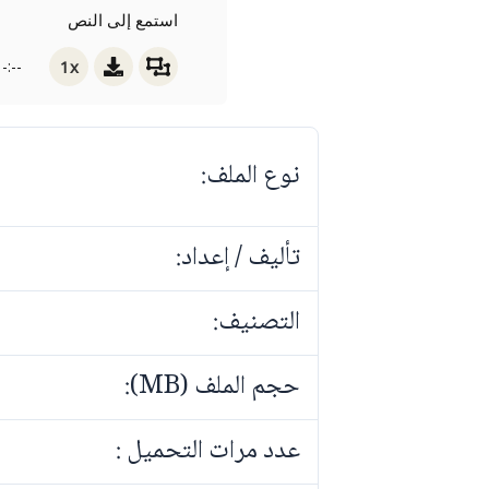
استمع إلى النص
1x
-:--
نوع الملف:
تأليف / إعداد:
التصنيف:
حجم الملف (MB):
عدد مرات التحميل :