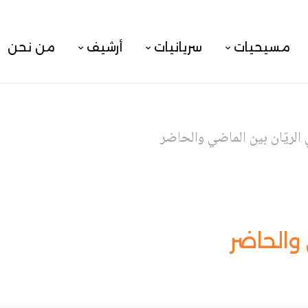
مسيحيات
سريانيات
أرشيف
من نحن
 الريّان بين الماضي والحاضر
 والحاضر