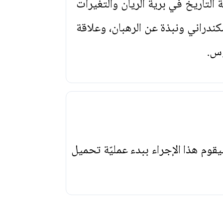
التاريخ في برية الريان والتغيرات
دراني ونبذة عن الرهبان، وعلاقة
وس.
يقوم هذا الإجراء ببدء عمليّة تحميل