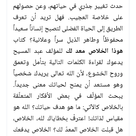
حدث تغيير جذري في حياتهم، وعن حصولهم
على خلاصة العجيب. فهل تريد أن تعرف
الطريق إلى الحياة الفضلى لتصبح إنساناً سعيداً
محفوظاً وطاهر الذيل سراً وعلانية؟ كتاب
هوذا الخلاص معد لك
للمؤلف عبد المسيح
يدعوك لقراءة الكلمات التالية بتأمل وتعمق
وروح الخشوع، لأن الله تعالى يريدك شخصياً
وهو مستعد أن يمنح لحياتك معنى جديداً.
يبحث المؤلّف في بعض الأفكار المتعلّقة
بالخلاص كالآتي: ما هو هدف حياتك؟ الله هو
مقياس لذاتك! اعترفْ بخطاياك لله، الخلاص،
هل قبلت الخلاص المعدّ لك؟ الخلاص يدفعك