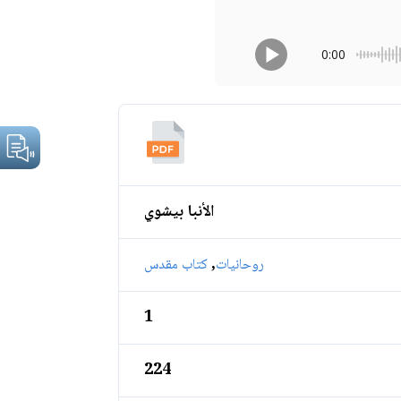
0:00
الأنبا بيشوي
,
روحانيات
كتاب مقدس
1
224