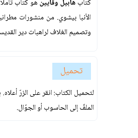
كتاب
هابيل وقايين
هو كتاب تأملا
الأنبا بيشوي. من منشورات مطرانية
وتصميم الغلاف لراهبات دير القديسة
تحميل
لتحميل الكتاب: انقر على الزرّ أعلاه
الملفّ إلى الحاسوب أو الجوّال.