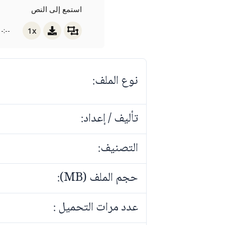
استمع إلى النص
1x
-:--
نوع الملف:
تأليف / إعداد:
التصنيف:
حجم الملف (MB):
عدد مرات التحميل :