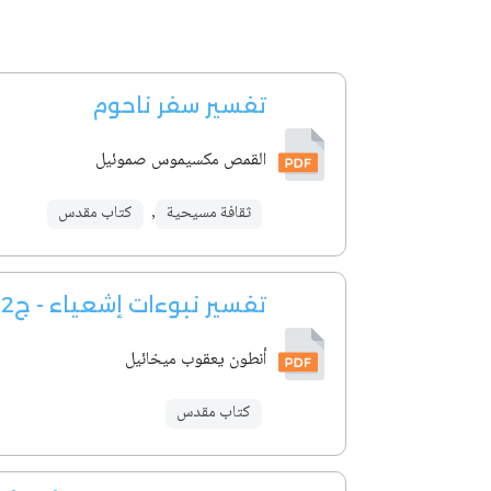
تفسير سفر ناحوم
القمص مكسيموس صموئيل
ثقافة مسيحية
,
كتاب مقدس
تفسير نبوءات إشعياء - ج2
أنطون يعقوب ميخائيل
كتاب مقدس