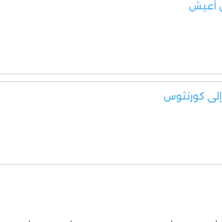
ن أعيش
 إلى كورنثوس