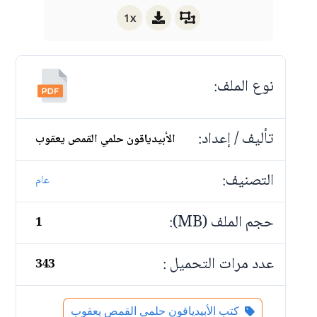
1x
نوع الملف:
تأليف / إعداد:
الأبيدياقون حلمي القمص يعقوب
التصنيف:
عام
حجم الملف (MB):
1
عدد مرات التحميل :
343
كتب الأبيدياقون حلمي القمص يعقوب