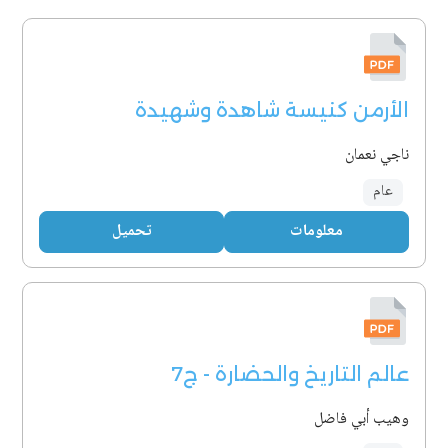
الأرمن كنيسة شاهدة وشهيدة
ناجي نعمان
عام
معلومات
تحميل
عالم التاريخ والحضارة - ج7
وهيب أبي فاضل