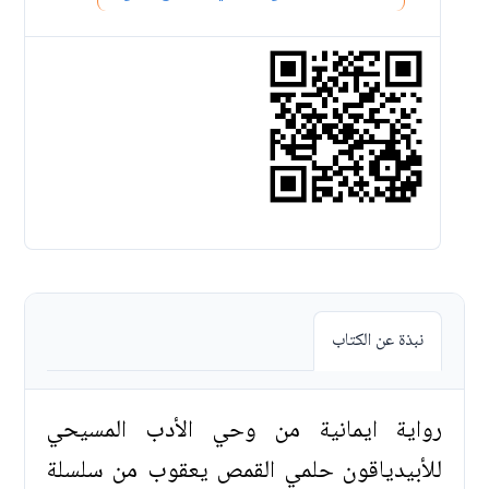
نبذة عن الكتاب
رواية ايمانية من وحي الأدب المسيحي
للأبيدياقون حلمي القمص يعقوب من سلسلة