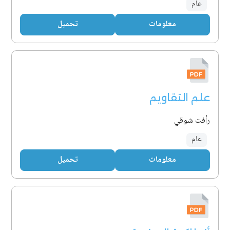
عام
معلومات
تحميل
علم التقاويم
رأفت شوقي
عام
معلومات
تحميل