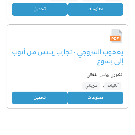
معلومات
تحميل
يعقوب السروجي - تجارب إبليس من أيوب
إلى يسوع
الخوري بولس الفغالي
آبائيات
,
سرياني
معلومات
تحميل