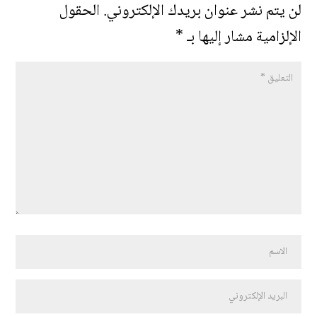
لن يتم نشر عنوان بريدك الإلكتروني.
الحقول
الإلزامية مشار إليها بـ
*