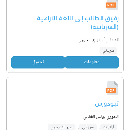
رفيق الطالب إلى اللغة الآرامية
(السريانية)
الشماس أسمر ج. الخوري
سرياني
معلومات
تحميل
ثيودورس
الخوري بولس الفغالي
آبائيات
,
سرياني
,
سير القديسين