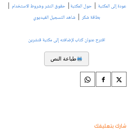
|
|
|
عودة إلى المكتبة
حول المكتبة
حقوق النشر وشروط الاستخدام
|
بطاقة شكر
شاهد التسجيل الفيديوي
اقترح عنوان كتاب لإضافته إلى مكتبة قنشرين
طباعة النص
شارك بتعليقك