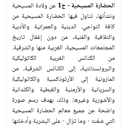
الحضارة المسيحية - ج1
عن ولادة المسيحية
ونشأتها، تناول فيها الحضارة المسيحية من
كافة النواحي، الدينية والعمرانية والأدبية
والثقافية والفنية، من دون إغفال تاريخ
المجتمعات المسيحية، الغربية منها والشرقية.
من الكنائس الغربية الكاثوليكية
والبروتستانتية، إلى الكنائس الشرقية، من
المارونية إلى الأرثوذكسية والكاثوليكية
والسريانية والأرمنية والقبطية والكلدانية
والآشورية وغيرها. وذلك بهدف رسم صورة
واضحة عن جميع معالم الحضارة المسيحية
التي شعّت - وما تزال - على البشرية وأدخلتها