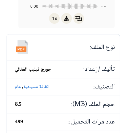
0:00
-:--
1x
نوع الملف:
تأليف / إعداد:
جورج فيليب الفغالي
التصنيف:
,
ثقافة مسيحية
عام
حجم الملف (MB):
8.5
عدد مرات التحميل :
499