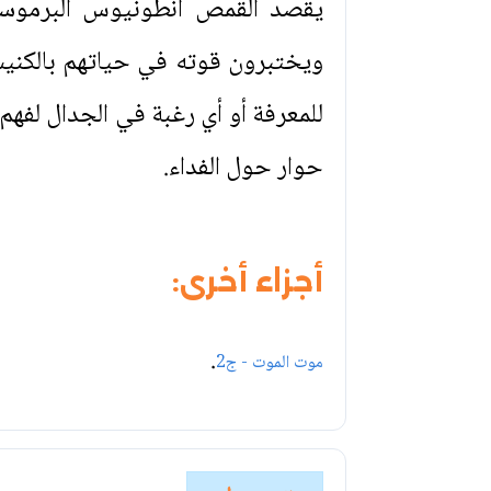
يقصد القمص انطونيوس البرموسي 
ويختبرون قوته في حياتهم بالكنيسة
للمعرفة أو أي رغبة في الجدال لفهم
حوار حول الفداء.
أجزاء أخرى:
.
موت الموت - ج2