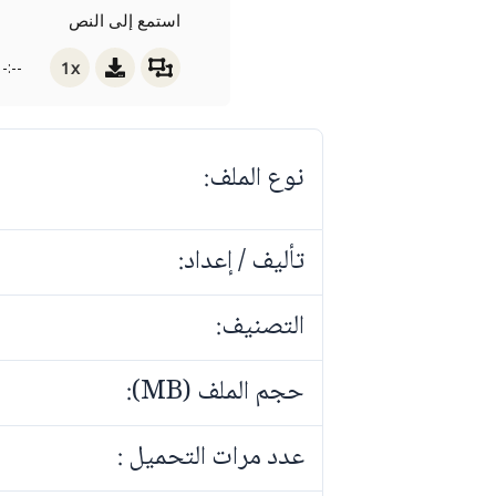
استمع إلى النص
1x
-:--
نوع الملف:
تأليف / إعداد:
التصنيف:
حجم الملف (MB):
عدد مرات التحميل :