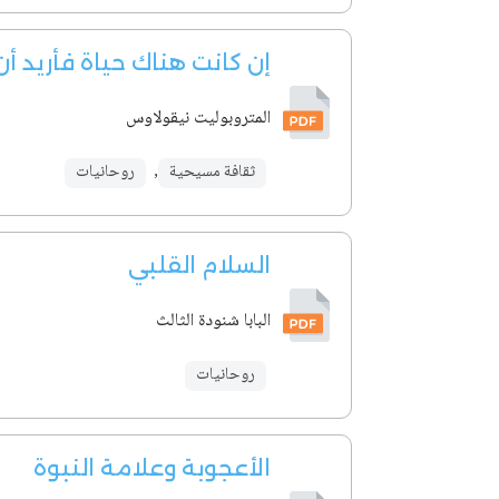
إن كانت هناك حياة فأريد أ
المتروبوليت نيقولاوس
ثقافة مسيحية
,
روحانيات
السلام القلبي
البابا شنودة الثالث
روحانيات
الأعجوبة وعلامة النبوة