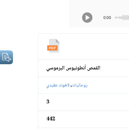
0:00
القمص أنطونيوس البرموسي
,
روحانيات
لاهوت عقيدي
3
442