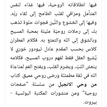
فيها انطلاقاته الروحية، فيها غذاء لنفس
المتأمل ومراقي لقلب الطامح إلى لقاء ربّه.
وفيها إلى الخشوع واللّين فجوات حلوة تذهب
بك إلى رحلات روحيّة مليئة بمحبة المسيح
وبالشوق إلى الله والتمتع به. فكلام المطران
كلاس بحسب المقدم عادل تيودور خوري لا
يُشبع العقل فقط لفهم دروب المسيح، فكلامه
ينعش اللبّ، ويضرم القلب، ويفتح الفم لمناجاة
الله في ثقة مطمئنّة ورضى روحي عميق. كتاب
من وحي الانجيل
من سلسلة "صفحات
روحية" ومن منشورات المكتبة البولسية -
بيروت.