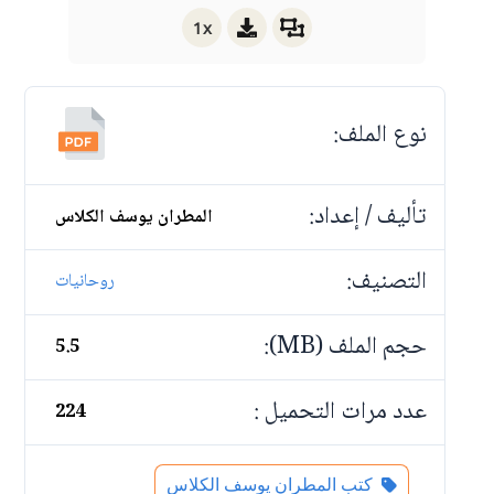
1x
نوع الملف:
تأليف / إعداد:
المطران يوسف الكلاس
التصنيف:
روحانيات
حجم الملف (MB):
5.5
عدد مرات التحميل :
224
كتب المطران يوسف الكلاس