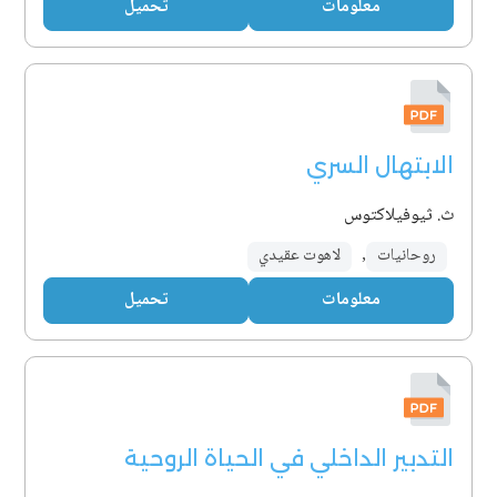
معلومات
تحميل
الابتهال السري
ث. ثيوفيلاكتوس
روحانيات
,
لاهوت عقيدي
معلومات
تحميل
التدبير الداخلي في الحياة الروحية