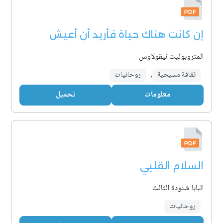
إن كانت هناك حياة فأريد أن أعيش
المتروبوليت نيقولاوس
ثقافة مسيحية
,
روحانيات
معلومات
تحميل
السلام القلبي
البابا شنودة الثالث
روحانيات