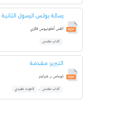
رسالة بولس الرسول الثانية
القس أنطونيوس فكري
كتاب مقدس
التبرير: مقدمة
توماس ر. شراينر
كتاب مقدس
,
لاهوت عقيدي