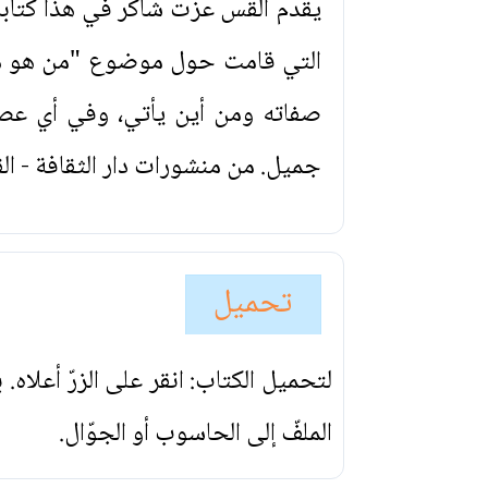
يقدم القس عزت شاكر في هذا كتاب
التي قامت حول موضوع "من هو هذا 
صفاته ومن أين يأتي، وفي أي عص
جميل. من منشورات دار الثقافة - الق
تحميل
لتحميل الكتاب: انقر على الزرّ أعلاه
الملفّ إلى الحاسوب أو الجوّال.