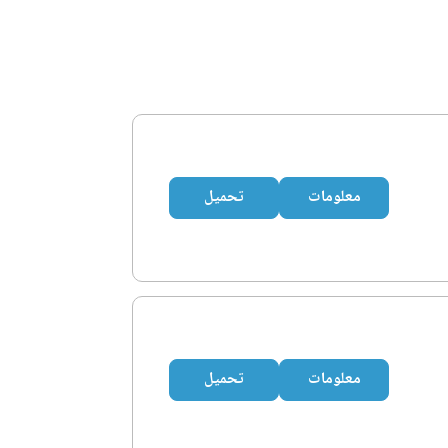
معلومات
تحميل
معلومات
تحميل