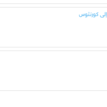
 إلى كورنثوس