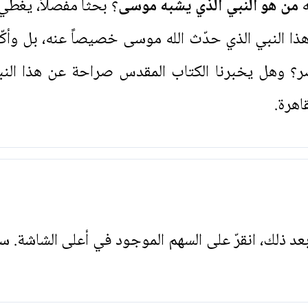
ه
من هو النبي الذي يشبه موسى
؟ بحثاً مفصلاً، يغطي
النبي الذي حدّث الله موسى خصيصاً عنه، بل وأكّد
ر؟ وهل يخبرنا الكتاب المقدس صراحة عن هذا النب
اهرة.
. بعد ذلك، انقرّ على السهم الموجود في أعلى الشاشة. س