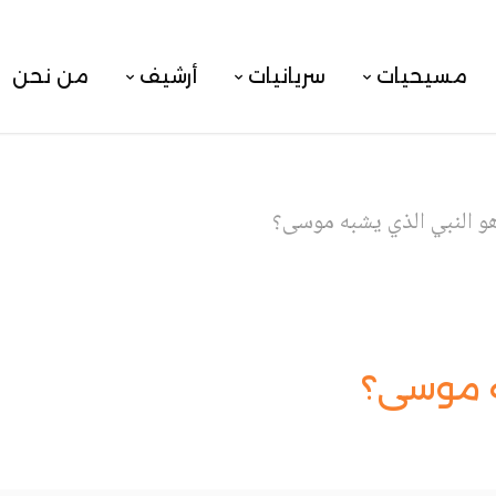
مسيحيات
سريانيات
أرشيف
من نحن
و النبي الذي يشبه موسى؟
ه موسى؟