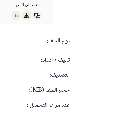
استمع إلى النص
1x
-:--
نوع الملف:
تأليف / إعداد:
التصنيف:
حجم الملف (MB):
عدد مرات التحميل :