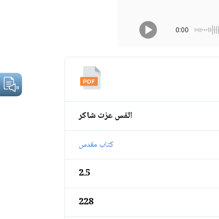
0:00
القس عزت شاكر
كتاب مقدس
2.5
228