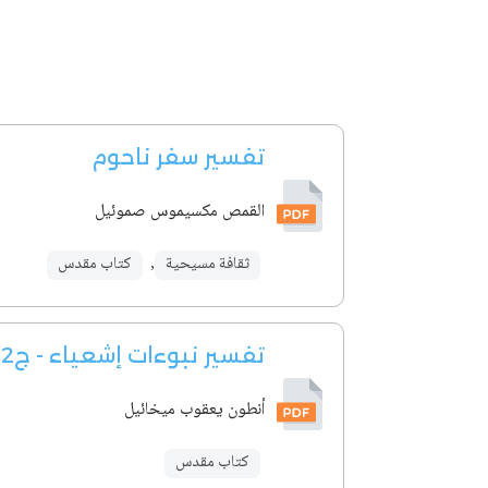
تفسير سفر ناحوم
القمص مكسيموس صموئيل
ثقافة مسيحية
,
كتاب مقدس
تفسير نبوءات إشعياء - ج2
أنطون يعقوب ميخائيل
كتاب مقدس