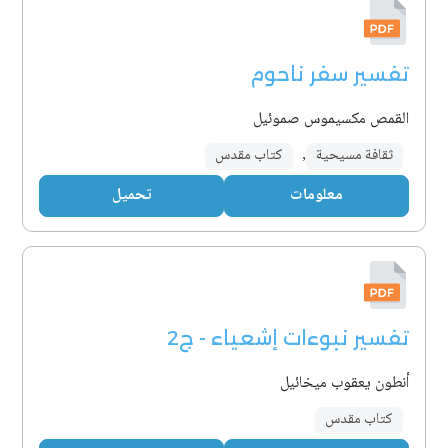
تفسير سفر ناحوم
القمص مكسيموس صموئيل
ثقافة مسيحية
,
كتاب مقدس
معلومات
تحميل
تفسير نبوءات إشعياء - ج2
أنطون يعقوب ميخائيل
كتاب مقدس