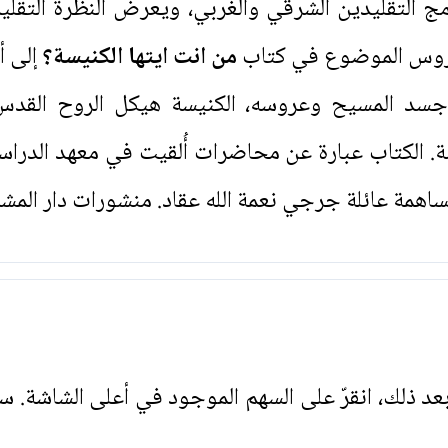
مج التقليدين الشرقي والغربي، ويعرض النظرة التقلي
اروس الموضوع في كتاب
من انت ايتها الكنيسة؟
إلى أ
 جسد المسيح وعروسه، الكنيسة هيكل الروح القدس،
ة. الكتاب عبارة عن محاضرات أُلقيت في معهد الدراسات
اهمة عائلة جرجي نعمة الله عقاد. منشورات دار المش
. بعد ذلك، انقرّ على السهم الموجود في أعلى الشاشة. س