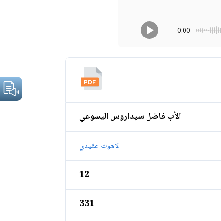
0:00
الأب فاضل سيداروس اليسوعي
لاهوت عقيدي
12
331