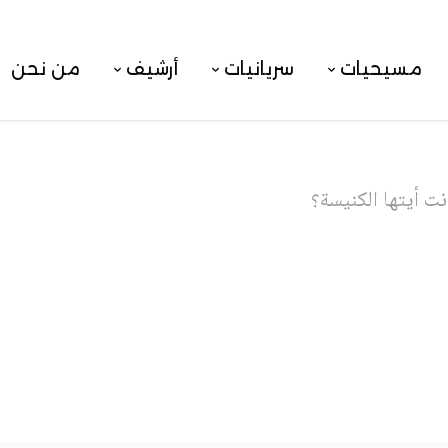
مسيحيات
سريانيات
أرشيف
من نحن
نت أيتها الكنيسة؟