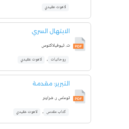
لاهوت عقيدي
الابتهال السري
ث. ثيوفيلاكتوس
روحانيات
,
لاهوت عقيدي
التبرير: مقدمة
توماس ر. شراينر
كتاب مقدس
,
لاهوت عقيدي