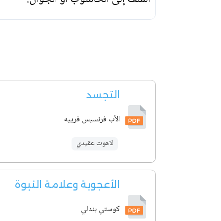
التجسد
الأب فرنسيس فرييه
لاهوت عقيدي
الأعجوبة وعلامة النبوة
كوستي بندلي