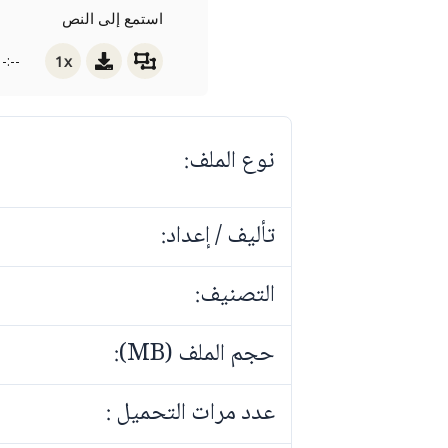
استمع إلى النص
1x
-:--
نوع الملف:
تأليف / إعداد:
التصنيف:
حجم الملف (MB):
عدد مرات التحميل :