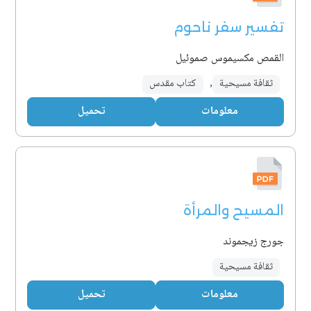
تفسير سفر ناحوم
القمص مكسيموس صموئيل
ثقافة مسيحية
,
كتاب مقدس
معلومات
تحميل
المسيح والمرأة
جورج زيجموند
ثقافة مسيحية
معلومات
تحميل