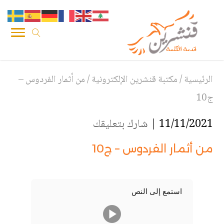
الرئيسية
/
مكتبة قنشرين الإلكترونية
/
من أثمار الفردوس –
ج10
11/11/2021 |
شارك بتعليقك
من أثمار الفردوس – ج10
استمع إلى النص