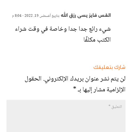
القس فايز يسى رزق الله
بتاريخ أغسطس 19, 2022 - 8:04 م
شيء رائع جدا جدا وخاصة في وقت شراء
الكتب مكلفًا
شارك بتعليقك
لن يتم نشر عنوان بريدك الإلكتروني.
الحقول
الإلزامية مشار إليها بـ
*