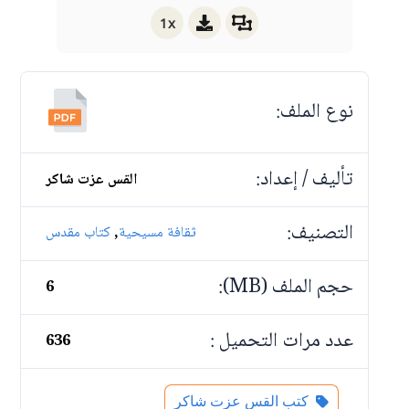
1x
نوع الملف:
تأليف / إعداد:
القس عزت شاكر
التصنيف:
,
ثقافة مسيحية
كتاب مقدس
حجم الملف (MB):
6
عدد مرات التحميل :
636
كتب القس عزت شاكر