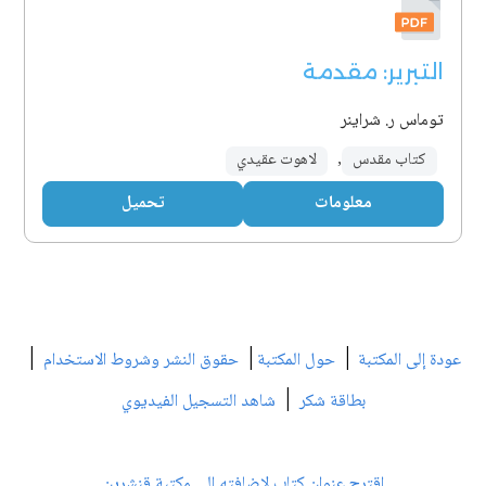
التبرير: مقدمة
توماس ر. شراينر
كتاب مقدس
,
لاهوت عقيدي
معلومات
تحميل
|
|
|
عودة إلى المكتبة
حول المكتبة
حقوق النشر وشروط الاستخدام
|
بطاقة شكر
شاهد التسجيل الفيديوي
اقترح عنوان كتاب لإضافته إلى مكتبة قنشرين