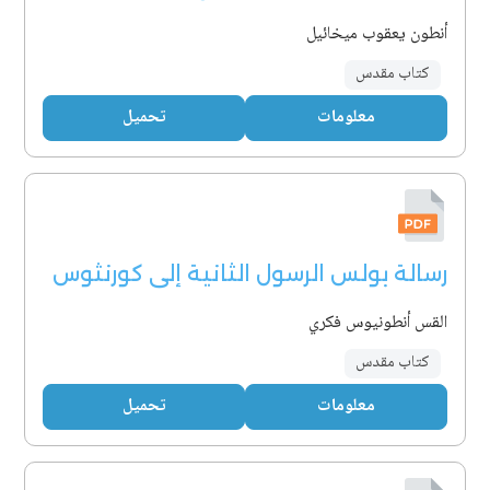
أنطون يعقوب ميخائيل
كتاب مقدس
معلومات
تحميل
رسالة بولس الرسول الثانية إلى كورنثوس
القس أنطونيوس فكري
كتاب مقدس
معلومات
تحميل