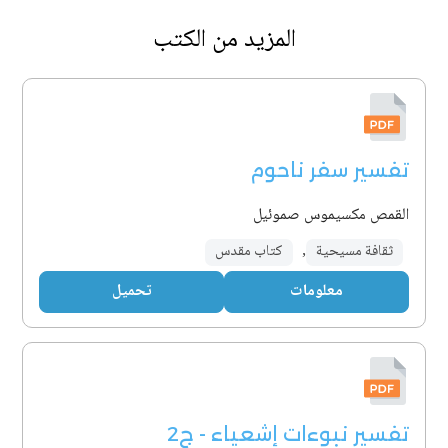
المزيد من الكتب
تفسير سفر ناحوم
القمص مكسيموس صموئيل
ثقافة مسيحية
,
كتاب مقدس
معلومات
تحميل
تفسير نبوءات إشعياء - ج2