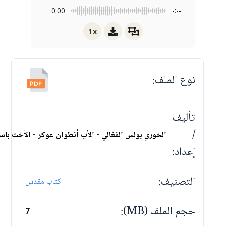
0:00
-:--
1x
نوع الملف:
تأليف
/
الخوري بولس الفغالي - الأب أنطوان عوكر - الأخت باس
إعداد:
التصنيف:
كتاب مقدس
حجم الملف (MB):
7