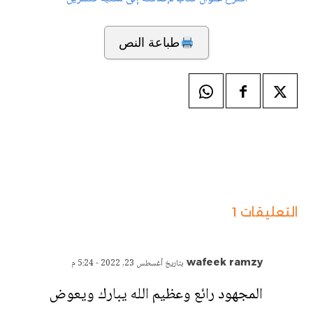
طباعة النص
التعليقات 1
wafeek ramzy
بتاريخ أغسطس 23, 2022 - 5:24 م
المجهود رائع وعظيم الله يبارك ويعوض