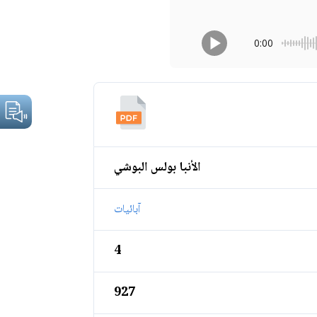
0:00
الأنبا بولس البوشي
آبائيات
4
927