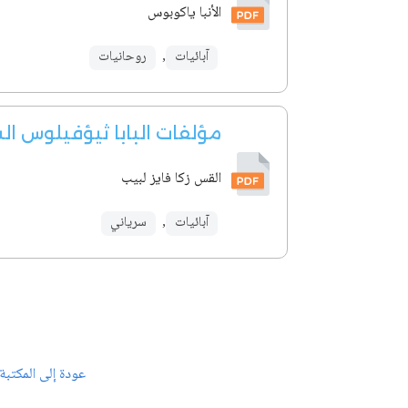
الأنبا ياكوبوس
آبائيات
,
روحانيات
مؤلفات البابا ثيؤفيلوس ال
القس زكا فايز لبيب
آبائيات
,
سرياني
عودة إلى المكتبة