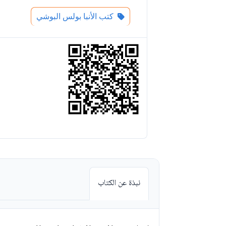
كتب الأنبا بولس البوشي
نبذة عن الكتاب