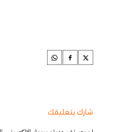
شارك بتعليقك