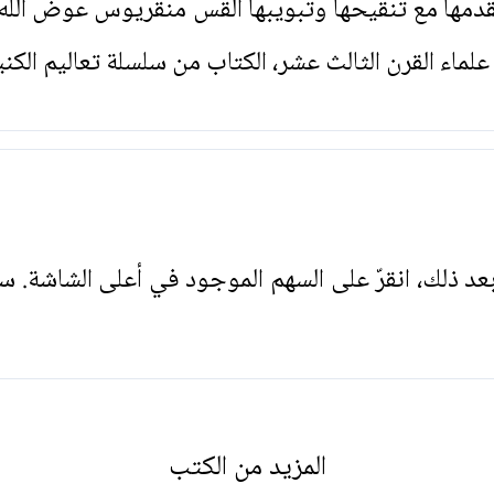
دمها مع تنقيحها وتبويبها القس منقريوس عوض الله. ا
اء القرن الثالث عشر، الكتاب من سلسلة تعاليم الكني
. بعد ذلك، انقرّ على السهم الموجود في أعلى الشاشة. س
المزيد من الكتب