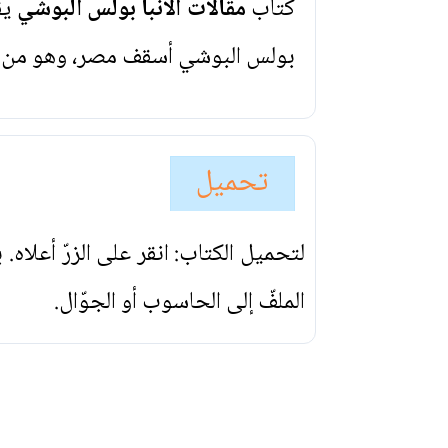
كتاب
مقالات الانبا بولس البوشي
يق
بولس البوشي أسقف مصر، وهو من علم
تحميل
لتحميل الكتاب: انقر على الزرّ أعلاه
الملفّ إلى الحاسوب أو الجوّال.