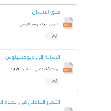
خلق الإنسان
القديس غريغوريوس النيصي
آبائيات
الرسالة إلى ديوجينيتوس
المركز الأرثوذكسي للدراسات الآبائية
آبائيات
التدبير الداخلي في الحياة ا