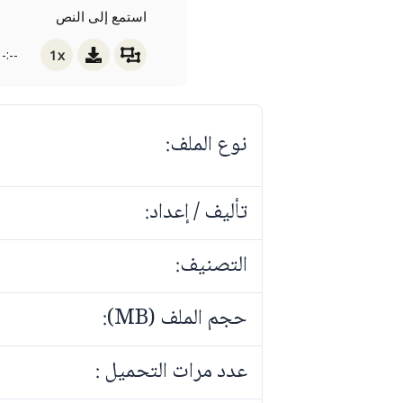
استمع إلى النص
1x
-:--
نوع الملف:
تأليف / إعداد:
التصنيف:
حجم الملف (MB):
عدد مرات التحميل :