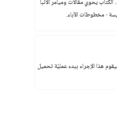
لكتاب يحوي مقالات وميامر الأنبا
سة - مخطوطات الآباء.
يقوم هذا الإجراء ببدء عمليّة تحميل