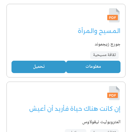
المسيح والمرأة
جورج زيجموند
ثقافة مسيحية
معلومات
تحميل
إن كانت هناك حياة فأريد أن أعيش
المتروبوليت نيقولاوس