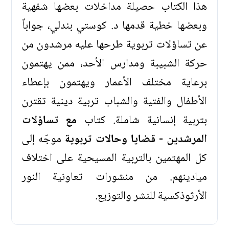
هذا الكتاب حصيلة مداخلات بعضها شفهية
وبعضها خطية قدمها د. كوستي بندلي، جواباً
عن تساؤلات تربوية طرحها عليه مرشدون من
حركة الشبيبة ومدارس الأحد، ممن يهتمون
برعاية مختلف الأعمار ويهتمون بإعطاء
الأطفال والفتية والشباب تربية دينية تقترن
بتربية إنسانية شاملة. كتاب
مع تساؤلات
المرشدين - قضايا وحالات تربوية
موجّه إلى
كل المهتمين بالتربية المسيحية على اختلاف
ميادينهم. من منشورات تعاونية النور
الأرثوذكسية للنشر والتوزيع.