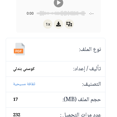
0:00
-:--
1x
نوع الملف:
تأليف / إعداد:
كوستي بندلي
التصنيف:
ثقافة مسيحية
حجم الملف (MB):
17
عدد مرات التحميل :
232