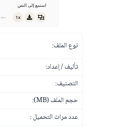
استمع إلى النص
1x
-:--
نوع الملف:
تأليف / إعداد:
التصنيف:
حجم الملف (MB):
عدد مرات التحميل :