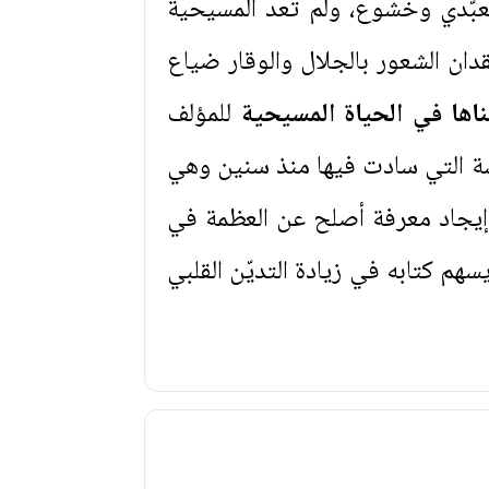
تعبّدي وخشوع، ولم تعد المسيحية
ان الشعور بالجلال والوقار ضياع
اها في الحياة المسيحية
للمؤلف
نيسة التي سادت فيها منذ سنين وهي
في إيجاد معرفة أصلح عن العظمة في
هم كتابه في زيادة التديّن القلبي