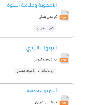
الأعجوبة وعلامة النبوة
كوستي بندلي
لاهوت عقيدي
الابتهال السري
ث. ثيوفيلاكتوس
روحانيات
,
لاهوت عقيدي
التبرير: مقدمة
توماس ر. شراينر