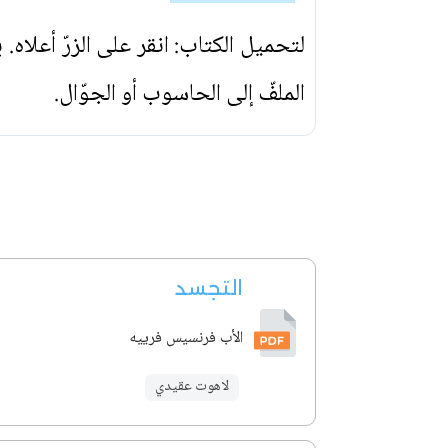
لتحميل الكتاب: انقر على الزرّ أعلاه
الملفّ إلى الحاسوب أو الجوّال.
التجسد
الأب فرنسيس فرييه
لاهوت عقيدي