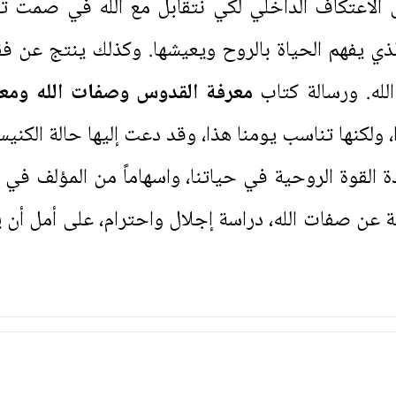
لى الاعتكاف الداخلي لكي نتقابل مع الله في صمت 
 يفهم الحياة بالروح ويعيشها. وكذلك ينتج عن فقد
لله. ورسالة كتاب
معرفة القدوس وصفات الله ومعن
ا، ولكنها تناسب يومنا هذا، وقد دعت إليها حالة الك
ادة القوة الروحية في حياتنا، واسهاماً من المؤلف 
 عن صفات الله، دراسة إجلال واحترام، على أمل أن يس