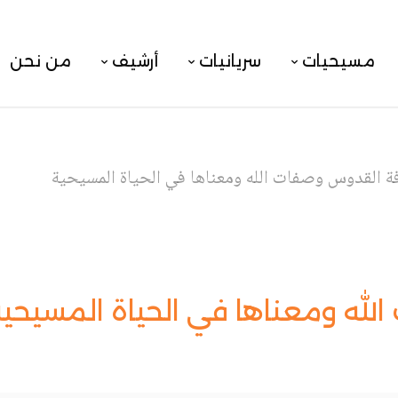
مسيحيات
سريانيات
أرشيف
من نحن
ة القدوس وصفات الله ومعناها في الحياة المسيحية
له ومعناها في الحياة المسيحية