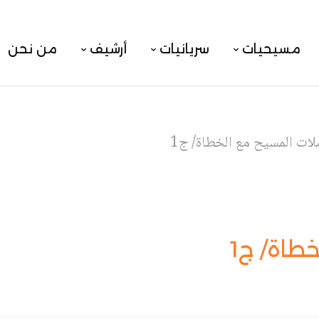
مسيحيات
سريانيات
أرشيف
من نحن
لات المسيح مع الخطاة/ ج1
طاة/ ج1