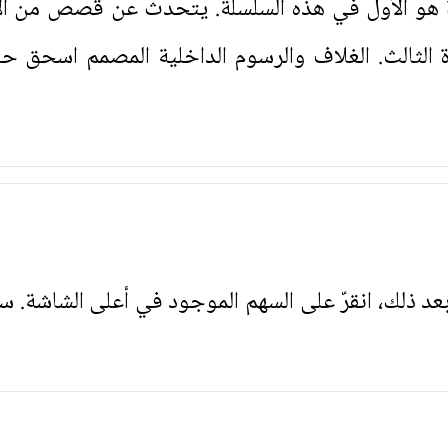
هو الأول في هذه السلسلة. يتحدث عن قصص من ال
دة الثالث. الغلاف والرسوم الداخلية المصمم اسحق ح
. بعد ذلك، انقرّ على السهم الموجود في أعلى الشاشة. س