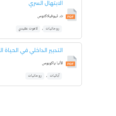
الابتهال السري
ث. ثيوفيلاكتوس
روحانيات
,
لاهوت عقيدي
التدبير الداخلي في الحياة ا
الأنبا ياكوبوس
آبائيات
,
روحانيات