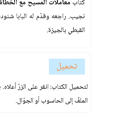
كتاب
معاملات المسيح مع الخطاة
نجيب. راجعه وقدّم له البابا شنو
القبطي بالجيزة.
تحميل
لتحميل الكتاب: انقر على الزرّ أعلاه
الملفّ إلى الحاسوب أو الجوّال.