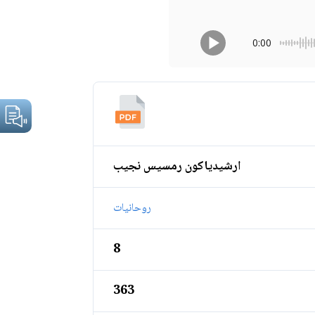
0:00
ارشيدياكون رمسيس نجيب
روحانيات
8
363