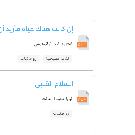
إن كانت هناك حياة فأريد أ
المتروبوليت نيقولاوس
ثقافة مسيحية
,
روحانيات
السلام القلبي
البابا شنودة الثالث
روحانيات