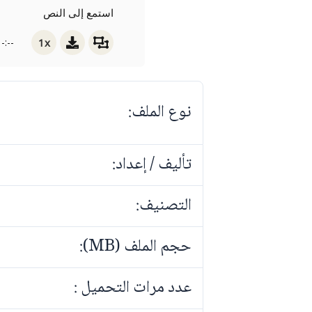
استمع إلى النص
1x
-:--
نوع الملف:
تأليف / إعداد:
التصنيف:
حجم الملف (MB):
عدد مرات التحميل :