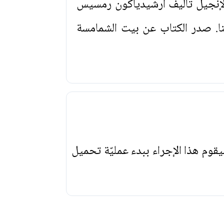
إنجيل تأليف ارشيدياكون رمسيس
نا. صدر الكتاب عن بيت الشمامسة
يقوم هذا الإجراء ببدء عمليّة تحميل