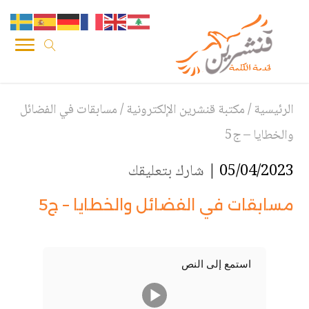
الرئيسية
/
مكتبة قنشرين الإلكترونية
/
مسابقات في الفضائل
والخطايا – ج5
05/04/2023 |
شارك بتعليقك
مسابقات في الفضائل والخطايا – ج5
استمع إلى النص