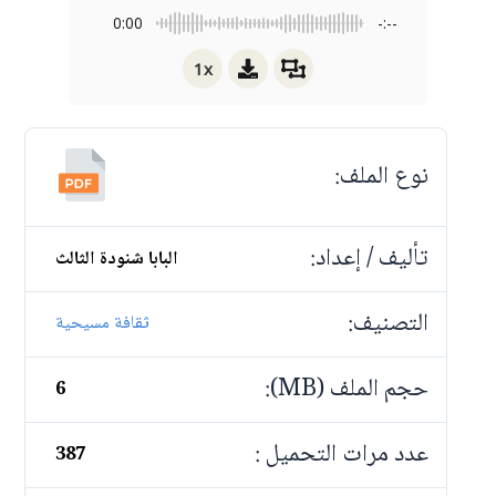
0:00
-:--
1x
نوع الملف:
تأليف / إعداد:
البابا شنودة الثالث
التصنيف:
ثقافة مسيحية
حجم الملف (MB):
6
عدد مرات التحميل :
387