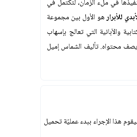
فيذها في ملء الزمان، لتكتمل في
دي للأبرار
هو الأول بين مجموعة
ية والآبائية التي تعالج بإسهاب
يصف محتواه. تأليف الشماس إميل
يقوم هذا الإجراء ببدء عمليّة تحميل