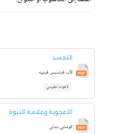
التجسد
الأب فرنسيس فرييه
لاهوت عقيدي
الأعجوبة وعلامة النبوة
كوستي بندلي