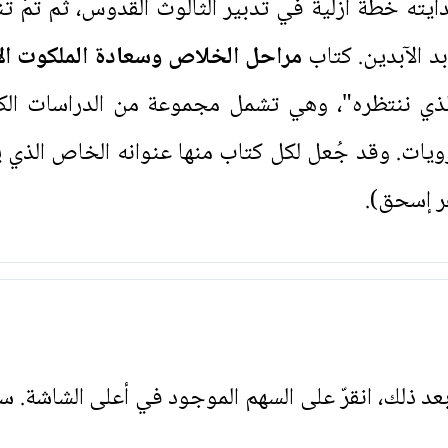
يته خطة أزلية في تدبير الثالوث القدوس، ثم تمّ تن
بد الآبدين. كتاب
مراحل الخلاص وسعادة الملكوت الأب
ي ننتظره"، وهي تشمل مجموعة من الدراسات الكتاب
يات. وقد جُعل لكل كتاب منها عنوانه الخاص الذي 
ر إسحق).
. بعد ذلك، انقرّ على السهم الموجود في أعلى الشاشة. س