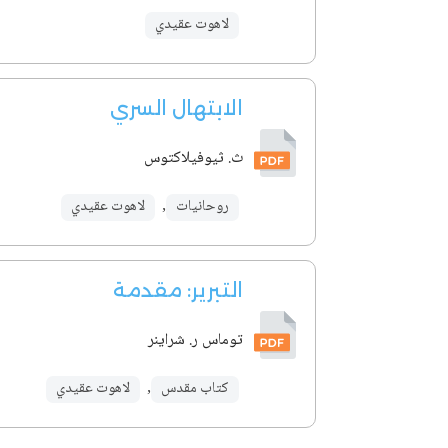
لاهوت عقيدي
الابتهال السري
ث. ثيوفيلاكتوس
روحانيات
,
لاهوت عقيدي
التبرير: مقدمة
توماس ر. شراينر
كتاب مقدس
,
لاهوت عقيدي