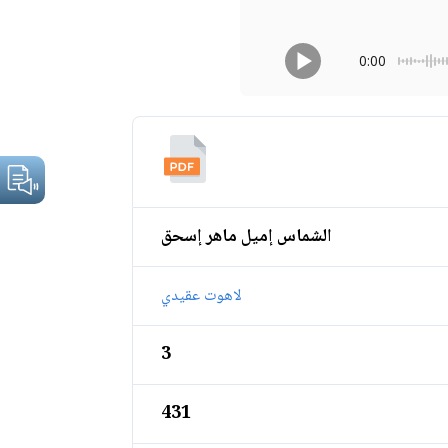
0:00
الشماس إميل ماهر إسحق
لاهوت عقيدي
3
431