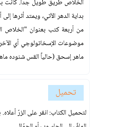
الخلاص طريق طويل جداً. كانت بدا
بداية الدهر الآتي، ويمتد أثرها إلى أ
من أربعة كتب بعنوان "الخلاص الذ
موضوعات الإسخاتولوجي أي الآخرو
ماهر إسحق (حالياً القس شنوده ماه
تحميل
لتحميل الكتاب: انقر على الزرّ أعلاه
الملفّ إلى الحاسوب أو الجوّال.