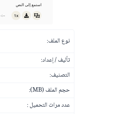
استمع إلى النص
1x
-:--
نوع الملف:
تأليف / إعداد:
التصنيف:
حجم الملف (MB):
عدد مرات التحميل :