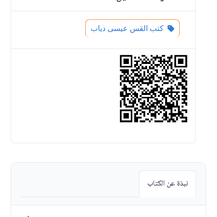
كتب القس عيسى دياب
نبذة عن الكتاب