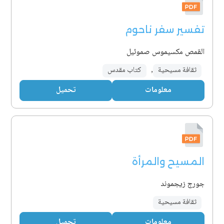
تفسير سفر ناحوم
القمص مكسيموس صموئيل
ثقافة مسيحية
,
كتاب مقدس
معلومات
تحميل
المسيح والمرأة
جورج زيجموند
ثقافة مسيحية
معلومات
تحميل