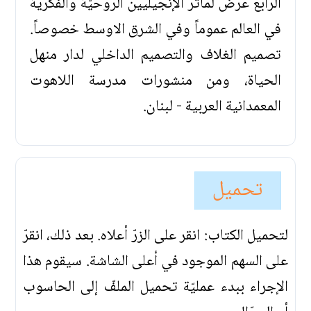
الرابع عرض لمآثر الإنجيليين الروحيّة والفكرية
في العالم عموماً وفي الشرق الاوسط خصوصاً.
تصميم الغلاف والتصميم الداخلي لدار منهل
الحياة، ومن منشورات مدرسة اللاهوت
المعمدانية العربية - لبنان.
تحميل
لتحميل الكتاب: انقر على الزرّ أعلاه. بعد ذلك، انقرّ
على السهم الموجود في أعلى الشاشة. سيقوم هذا
الإجراء ببدء عمليّة تحميل الملفّ إلى الحاسوب