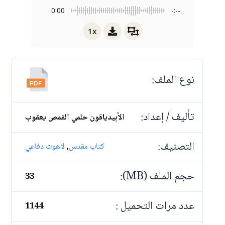
0:00
-:--
1x
نوع الملف:
تأليف / إعداد:
الأبيدياقون حلمي القمص يعقوب
التصنيف:
,
كتاب مقدس
لاهوت دفاعي
حجم الملف (MB):
33
عدد مرات التحميل :
1144