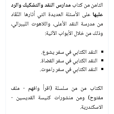
الثامن من كتاب
مدارس النقد والتشكيك والرد
عليها
على الأسئلة العديدة التي أثارها النُقّاد
من مدرسة النقد الأعلى، واللاهوت الليبرالي،
وذلك من خلال الأبواب الآتية:
النقد الكتابي في سفر يشوع.
النقد الكتابي في سفر القضاة.
النقد الكتابي في سفر راعوث.
الكتاب من من سلسلة (اقرأ وافهم - ملف
مفتوح) ومن منشورات كنيسة القديسين -
الاسكندرية.