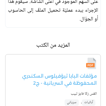
على السهم الموجود في أعلى الشاشة. سيقوم هذا
الإجراء ببدء عمليّة تحميل الملفّ إلى الحاسوب
أو الجوّال.
المزيد من الكتب
مؤلفات البابا ثيؤفيلوس السكندري
المحفوظة في السريانية - ج2
القس زكا فايز لبيب
آبائيات
,
سرياني