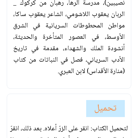
نصيبين)، مدرسة الرها، رهبان من كركوك _
الربان يعقوب اللاشومي، الشاعر يعقوب ساكا،
مواطن المحطوطات السريانية في الشرق
الأوسط، في العصور المتأخرة والحديثة،
أنشودة الملك والشهداء، مقدمة في تاريخ
الأدب السرياني، فصل في النباتات من كتاب
(منارة الأقداس) لابن العبري.
تحميل
لتحميل الكتاب: انقر على الزرّ أعلاه. بعد ذلك، انقرّ