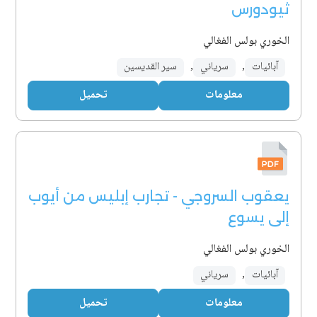
ثيودورس
الخوري بولس الفغالي
آبائيات
,
سرياني
,
سير القديسين
معلومات
تحميل
يعقوب السروجي - تجارب إبليس من أيوب
إلى يسوع
الخوري بولس الفغالي
آبائيات
,
سرياني
معلومات
تحميل