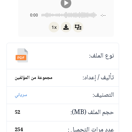
0:00
-:--
1x
نوع الملف:
تأليف / إعداد:
مجموعة من المؤلفين
التصنيف:
سرياني
حجم الملف (MB):
52
عدد مرات التحميل :
254