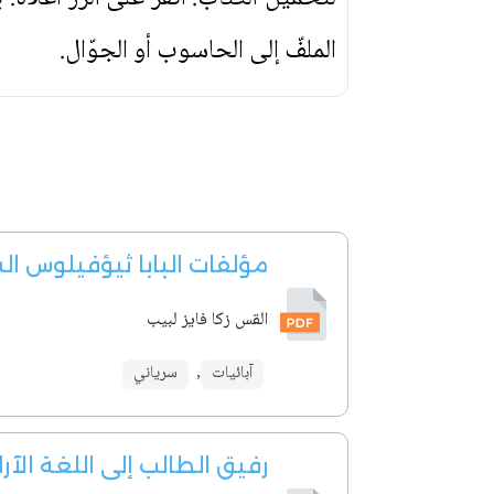
الملفّ إلى الحاسوب أو الجوّال.
مؤلفات البابا ثيؤفيلوس ال
القس زكا فايز لبيب
آبائيات
,
سرياني
رفيق الطالب إلى اللغة الآرا