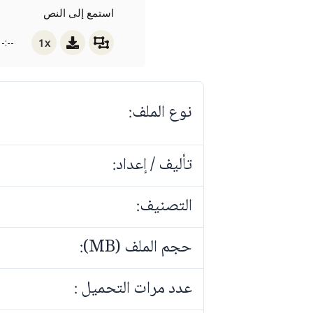
استمع إلى النص
1x
-:--
نوع الملف:
تأليف / إعداد:
التصنيف:
حجم الملف (MB):
عدد مرات التحميل :