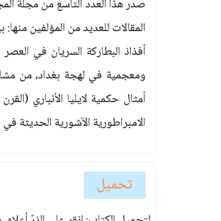
المقالات للعديد من المؤلفين منها: ب
أفذاذ البطاركة السريان في العصر 
ومعجمية في لهجة بغداد، من مشاهي
أمثال حكمية لايليا الأنباري (القر
الامبراطورية الآشورية الحديثة في ال
تحميل
لتحميل الكتاب: انقر على الزرّ أعلاه