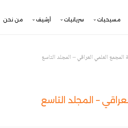
مسيحيات
سريانيات
أرشيف
من نحن
 المجمع العلمي العراقي – المجلد التاسع
راقي – المجلد التاسع