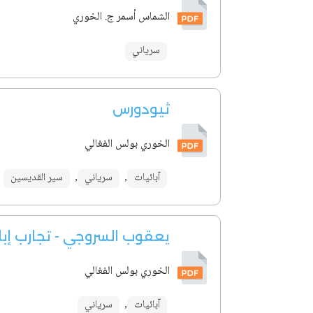
الشماس أسمر ج. الخوري
سرياني
ثيودورس
الخوري بولس الفغالي
آبائيات
,
سرياني
,
سير القديسين
يعقوب السروجي - تجارب إب
الخوري بولس الفغالي
آبائيات
,
سرياني