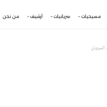
مسيحيات
سريانيات
أرشيف
من نحن
السريان