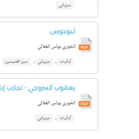
سرياني
ثيودورس
الخوري بولس الفغالي
آبائيات
,
سرياني
,
سير القديسين
يعقوب السروجي - تجارب إب
الخوري بولس الفغالي
آبائيات
,
سرياني