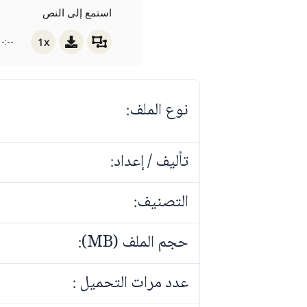
استمع إلى النص
1x
-:--
نوع الملف:
تأليف / إعداد:
التصنيف:
حجم الملف (MB):
عدد مرات التحميل :