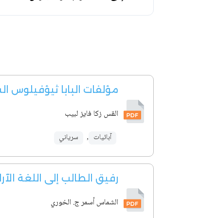
مؤلفات البابا ثيؤفيلوس ال
القس زكا فايز لبيب
آبائيات
,
سرياني
رفيق الطالب إلى اللغة الآرا
الشماس أسمر ج. الخوري