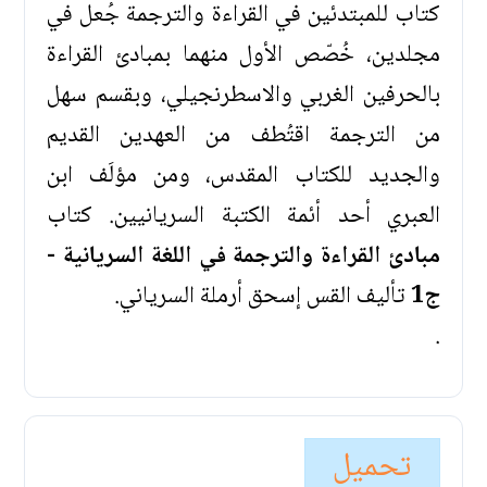
كتاب للمبتدئين في القراءة والترجمة جُعل في
مجلدين، خُصّص الأول منهما بمبادئ القراءة
بالحرفين الغربي والاسطرنجيلي، وبقسم سهل
من الترجمة اقتُطف من العهدين القديم
والجديد للكتاب المقدس، ومن مؤلَف ابن
العبري أحد أئمة الكتبة السريانيين. كتاب
مبادئ القراءة والترجمة في اللغة السريانية -
ج1
تأليف القس إسحق أرملة السرياني.
.
تحميل