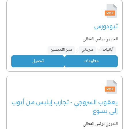
ثيودورس
الخوري بولس الفغالي
آبائيات
,
سرياني
,
سير القديسين
معلومات
تحميل
يعقوب السروجي - تجارب إبليس من أيوب
إلى يسوع
الخوري بولس الفغالي