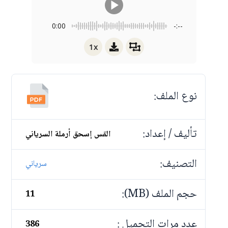
0:00
-:--
1x
نوع الملف:
تأليف / إعداد:
القس إسحق أرملة السرياني
التصنيف:
سرياني
حجم الملف (MB):
11
عدد مرات التحميل :
386