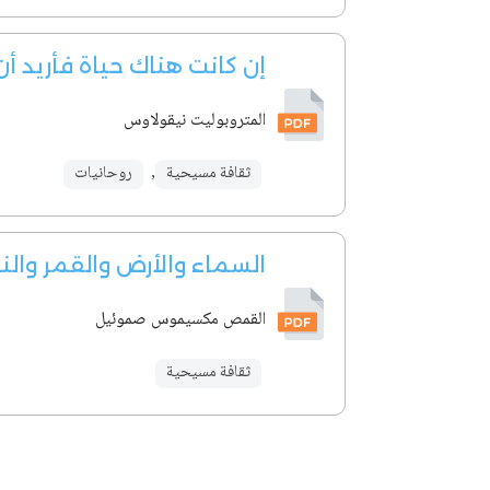
إن كانت هناك حياة فأريد أ
المتروبوليت نيقولاوس
ثقافة مسيحية
,
روحانيات
السماء والأرض والقمر وال
القمص مكسيموس صموئيل
ثقافة مسيحية