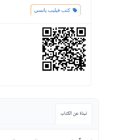
كتب فيليب يانسي
نبذة عن الكتاب