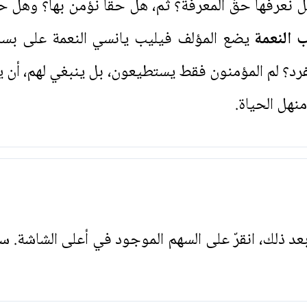
 نعرفها حقّ المعرفة؟ ثم، هل حقاً نؤمن بها؟ وهل حيا
 النعمة
يضع المؤلف فيليب يانسي النعمة على بسا
فرد؟ لم المؤمنون فقط يستطيعون، بل ينبغي لهم، أن يعل
منهل الحياة.
. بعد ذلك، انقرّ على السهم الموجود في أعلى الشاشة. س