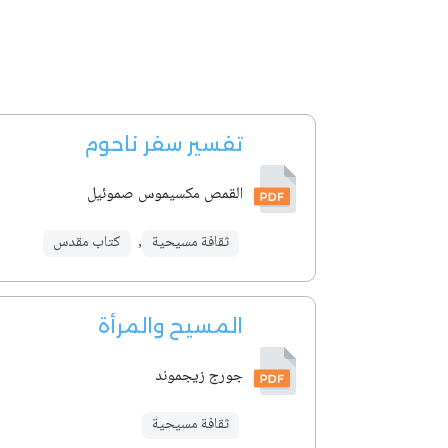
تفسير سفر ناحوم
القمص مكسيموس صموئيل
ثقافة مسيحية
,
كتاب مقدس
المسيح والمرأة
جورج زيجموند
ثقافة مسيحية