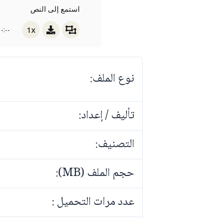
استمع إلى النص
1x
-:--
نوع الملف:
تأليف / إعداد:
التصنيف:
حجم الملف (MB):
عدد مرات التحميل :