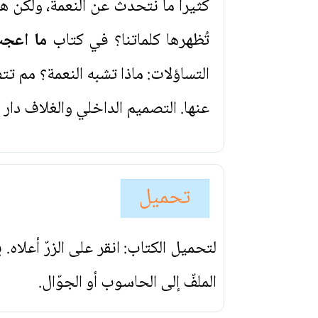
كثيراً ما نتحدث عن النعمة، ولكن هل
تُظهرها كلماتنا؟ في كتاب
ما اعجب
التساؤلات: ماذا تشبه النعمة؟ مم تت
عنها. التصميم الداخلي والغلاف دار 
تحميل
لتحميل الكتاب: انقر على الزرّ أعلاه
الملفّ إلى الحاسوب أو الجوّال.