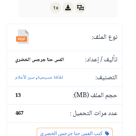
1x
نوع الملف:
تأليف / إعداد:
القس حنا جرجس الخضري
التصنيف:
,
ثقافة مسيحية
سير الأعلام
حجم الملف (MB):
13
عدد مرات التحميل :
467
كتب القس حنا جرجس الخضري