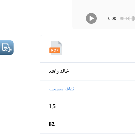
0:00
خالد راشد
ثقافة مسيحية
1.5
82