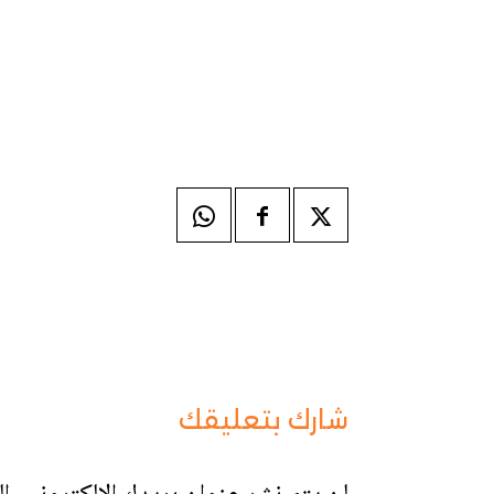
شارك بتعليقك