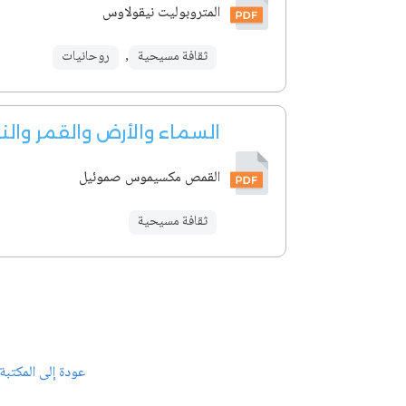
المتروبوليت نيقولاوس
ثقافة مسيحية
,
روحانيات
السماء والأرض والقمر وال
القمص مكسيموس صموئيل
ثقافة مسيحية
عودة إلى المكتبة