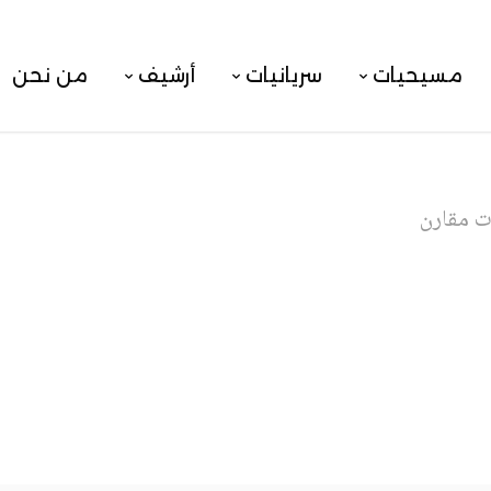
مسيحيات
سريانيات
أرشيف
من نحن
ت مقارن