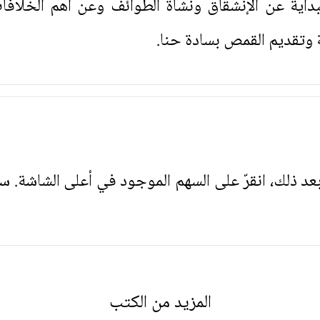
داية عن الإنشقاق ونشأة الطوائف وعن أهم الخلافات
 وتقديم القمص بسادة حنا.
. بعد ذلك، انقرّ على السهم الموجود في أعلى الشاشة. س
المزيد من الكتب