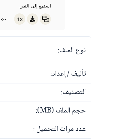
استمع إلى النص
1x
-:--
نوع الملف:
تأليف / إعداد:
التصنيف:
حجم الملف (MB):
عدد مرات التحميل :