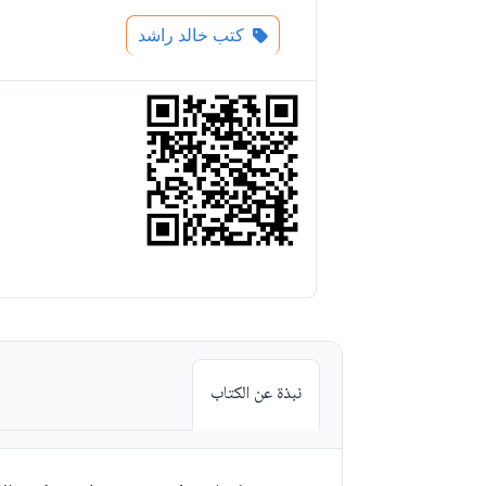
كتب خالد راشد
نبذة عن الكتاب