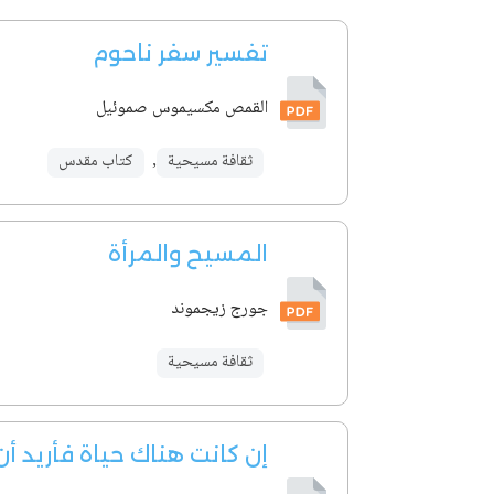
تفسير سفر ناحوم
القمص مكسيموس صموئيل
ثقافة مسيحية
,
كتاب مقدس
المسيح والمرأة
جورج زيجموند
ثقافة مسيحية
إن كانت هناك حياة فأريد أ