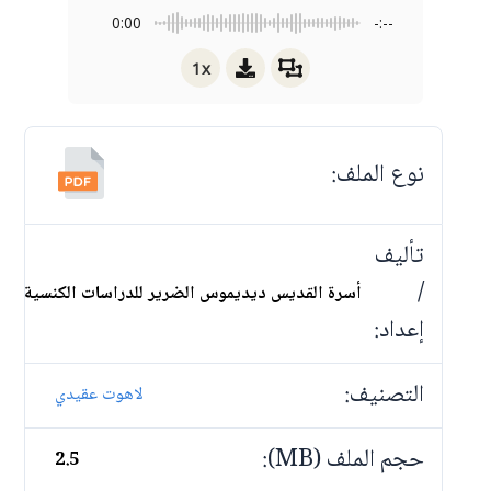
0:00
-:--
1x
نوع الملف:
تأليف
/
أسرة القديس ديديموس الضرير للدراسات الكنسية
إعداد:
التصنيف:
لاهوت عقيدي
حجم الملف (MB):
2.5