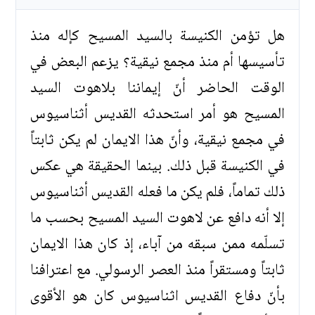
هل تؤمن الكنيسة بالسيد المسيح كإله منذ
تأسيسها أم منذ مجمع نيقية؟ يزعم البعض في
الوقت الحاضر أنّ إيماننا بلاهوت السيد
المسيح هو أمر استحدثه القديس أثناسيوس
في مجمع نيقية، وأنّ هذا الايمان لم يكن ثابتاً
في الكنيسة قبل ذلك. بينما الحقيقة هي عكس
ذلك تماماً، فلم يكن ما فعله القديس أثناسيوس
إلا أنه دافع عن لاهوت السيد المسيح بحسب ما
تسلّمه ممن سبقه من آباء، إذ كان هذا الايمان
ثابتاً ومستقراً منذ العصر الرسولي. مع اعترافنا
بأنّ دفاع القديس اثناسيوس كان هو الأقوى