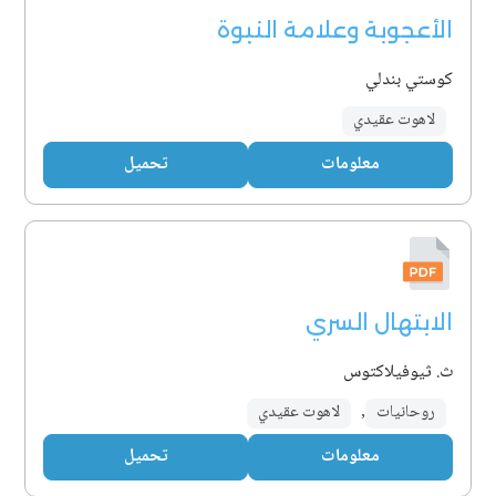
الأعجوبة وعلامة النبوة
كوستي بندلي
لاهوت عقيدي
معلومات
تحميل
الابتهال السري
ث. ثيوفيلاكتوس
روحانيات
,
لاهوت عقيدي
معلومات
تحميل