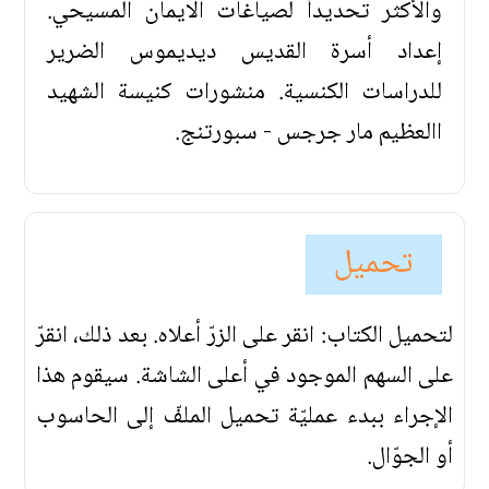
والأكثر تحديداً لصياغات الايمان المسيحي.
إعداد أسرة القديس ديديموس الضرير
للدراسات الكنسية. منشورات كنيسة الشهيد
االعظيم مار جرجس - سبورتنج.
تحميل
لتحميل الكتاب: انقر على الزرّ أعلاه. بعد ذلك، انقرّ
على السهم الموجود في أعلى الشاشة. سيقوم هذا
الإجراء ببدء عمليّة تحميل الملفّ إلى الحاسوب
أو الجوّال.