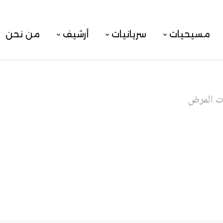
مسيحيات
سريانيات
أرشيف
من نحن
ت المرض