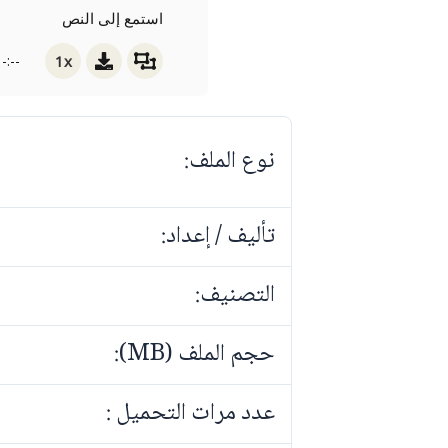
استمع إلى النص
1x
-:--
نوع الملف:
تأليف / إعداد:
التصنيف:
حجم الملف (MB):
عدد مرات التحميل :