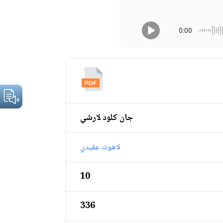
0:00
جان كلود لارشي
لاهوت عقيدي
10
336