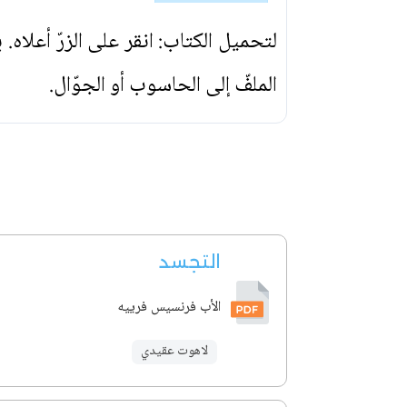
لتحميل الكتاب: انقر على الزرّ أعلاه
الملفّ إلى الحاسوب أو الجوّال.
التجسد
الأب فرنسيس فرييه
لاهوت عقيدي