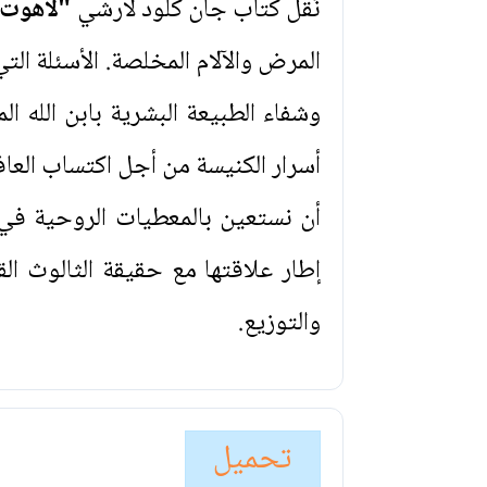
نُقل كتاب جان كلود لارشي
"لاهوت 
المرض والآلام المخلصة. الأسئلة ال
وشفاء الطبيعة البشرية بابن الله ا
أسرار الكنيسة من أجل اكتساب العاف
أن نستعين بالمعطيات الروحية في 
إطار علاقتها مع حقيقة الثالوث ال
والتوزيع.
تحميل