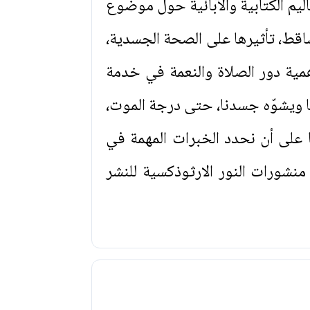
عاليم الكتابية والآبائية حول موضوع
ساقط، تأثيرها على الصحة الجسدية،
أهمية دور الصلاة والنعمة في خدمة
نا ويشوّه جسدنا، حتى درجة الموت،
 على أن نحدد الخبرات المهمة في
منشورات النور الارثوذكسية للنشر