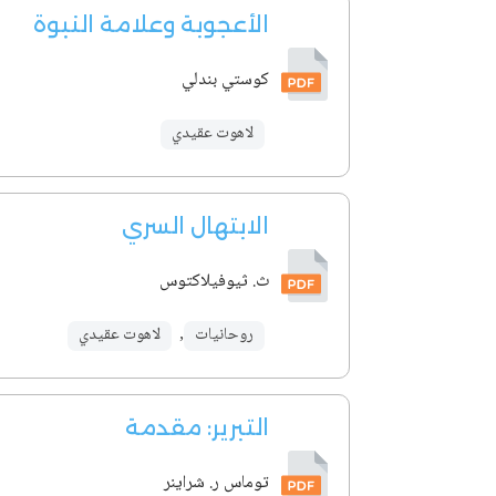
الأعجوبة وعلامة النبوة
كوستي بندلي
لاهوت عقيدي
الابتهال السري
ث. ثيوفيلاكتوس
روحانيات
,
لاهوت عقيدي
التبرير: مقدمة
توماس ر. شراينر