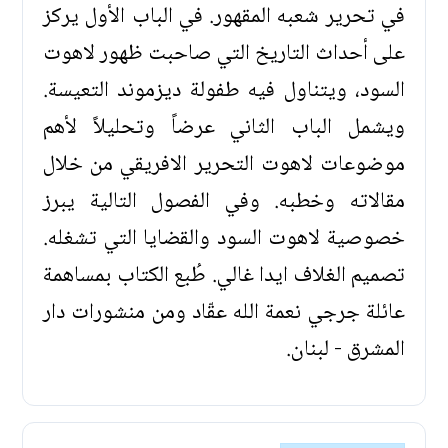
في تحرير شعبه المقهور. في الباب الأول يركز
على أحداث التاريخ التي صاحبت ظهور لاهوت
السود، ويتناول فيه طفولة ديزموند التعيسة.
ويشمل الباب الثاني عرضاً وتحليلاً لأهم
موضوعات لاهوت التحرير الافريقي من خلال
مقالاته وخطبه. وفي الفصول التالية يبرز
خصوصية لاهوت السود والقضايا التي تشغله.
تصميم الغلاف ايدا غالي. طُبع الكتاب بمساهمة
عائلة جرجي نعمة الله عقّاد ومن منشورات دار
المشرق - لبنان.