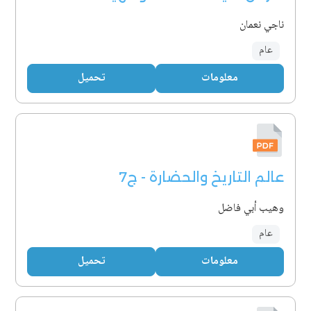
ناجي نعمان
عام
معلومات
تحميل
عالم التاريخ والحضارة - ج7
وهيب أبي فاضل
عام
معلومات
تحميل