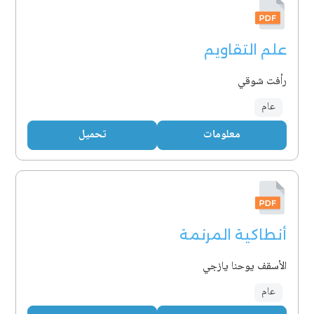
علم التقاويم
رأفت شوقي
عام
معلومات
تحميل
أنطاكية المرنمة
الأسقف يوحنا يازجي
عام