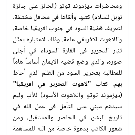
ومحاضرات ديزموند توتو (الحائز على جائزة
نوبل للسلام) كتبها وألقاها في محافل مختلفة،
لتعريف قضيّة السود في جنوب افريقيا خاصة،
واللاهوت الافريقي عامة. وذلك لاعتباره يمثّل
تيّار التحرير في القارة السوداء في أجلى
صوره، والذي وضع قضية الايمان أساساً هاماً
للمطالبة بتحرير السود من الظلم الذي أحاط
بهم. كتاب
"لاهوت التحرير في افريقيا"
(ديزموند توتو واللاهوت الأسود) للأب وليم
سيدهم مبني على التأمل في عمل الله في
تاريخ البشر، في الحاضر والمستقبل، ومن
شعور الكاتب بدعوة خاصة من الله للمساهمة